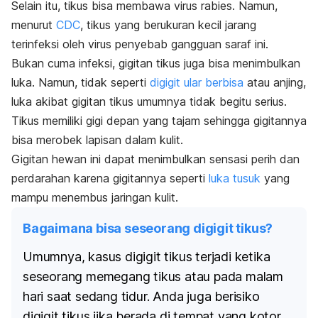
Selain itu, tikus bisa membawa virus rabies. Namun,
menurut
CDC
, tikus yang berukuran kecil jarang
terinfeksi oleh virus penyebab gangguan saraf ini.
Bukan cuma infeksi, gigitan tikus juga bisa menimbulkan
luka. Namun, tidak seperti
digigit ular berbisa
atau anjing,
luka akibat gigitan tikus umumnya tidak begitu serius.
Tikus memiliki gigi depan yang tajam sehingga gigitannya
bisa merobek lapisan dalam kulit.
Gigitan hewan ini dapat menimbulkan sensasi perih dan
perdarahan karena gigitannya seperti
luka tusuk
yang
mampu menembus jaringan kulit.
Bagaimana bisa seseorang digigit tikus?
Umumnya, kasus digigit tikus terjadi ketika
seseorang memegang tikus atau pada malam
hari saat sedang tidur. Anda juga berisiko
digigit tikus jika berada di tempat yang kotor