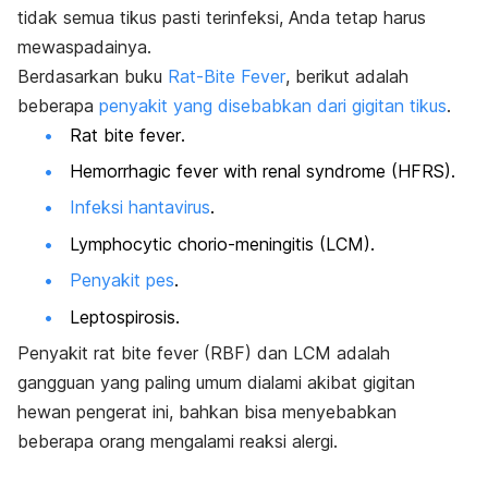
tidak semua tikus pasti terinfeksi, Anda tetap harus
mewaspadainya.
Berdasarkan buku
Rat-Bite Fever
, berikut adalah
beberapa
penyakit yang disebabkan dari gigitan tikus
.
Rat bite fever
.
Hemorrhagic fever with renal syndrome
(HFRS).
Infeksi hantavirus
.
Lymphocytic chorio-meningitis
(LCM).
Penyakit pes
.
Leptospirosis.
Penyakit
rat bite fever
(RBF) dan LCM adalah
gangguan yang paling umum dialami akibat gigitan
hewan pengerat ini, bahkan bisa menyebabkan
beberapa orang mengalami reaksi alergi.