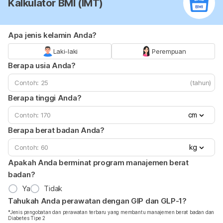
Kalkulator BMI (IMT)
Apa jenis kelamin Anda?
Laki-laki
Perempuan
Berapa usia Anda?
(tahun)
Berapa tinggi Anda?
cm
Berapa berat badan Anda?
kg
Apakah Anda berminat program manajemen berat
badan?
Ya
Tidak
Tahukah Anda perawatan dengan GIP dan GLP-1?
*Jenis pengobatan dan perawatan terbaru yang membantu manajemen berat badan dan
Diabetes Tipe 2