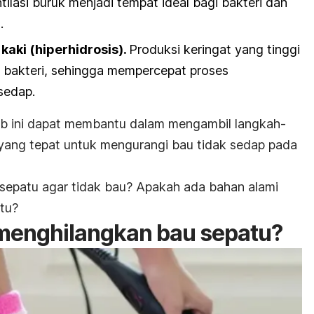
tilasi buruk menjadi tempat ideal bagi bakteri dan
.
kaki (hiperhidrosis).
Produksi keringat yang tinggi
 bakteri, sehingga mempercepat proses
sedap.
ini dapat membantu dalam mengambil langkah-
yang tepat untuk mengurangi bau tidak sedap pada
sepatu agar tidak bau? Apakah ada bahan alami
tu?
menghilangkan bau sepatu?