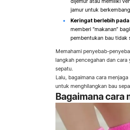
dijemur atau memiliki ven
jamur untuk berkembang
Keringat berlebih pada 
memberi “makanan” bagi
pembentukan bau tidak 
Memahami penyebab-penyebab 
langkah pencegahan dan cara 
sepatu.
Lalu, b
agaimana cara menjaga 
untuk menghilangkan bau sepa
Bagaimana cara 