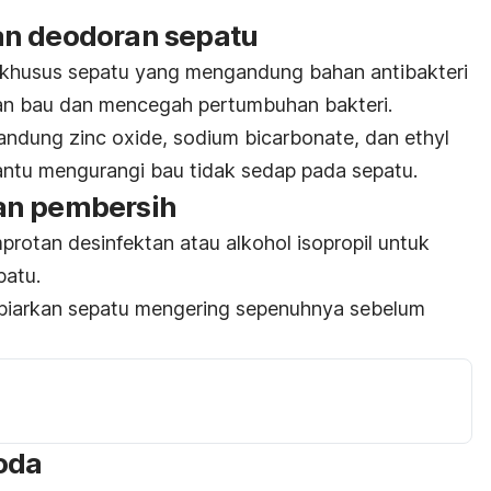
an deodoran sepatu
khusus sepatu yang mengandung bahan antibakteri
n bau dan mencegah pertumbuhan bakteri.
ndung zinc oxide, sodium bicarbonate, dan ethyl
ntu mengurangi bau tidak sedap pada sepatu.
an pembersih
protan desinfektan atau alkohol isopropil untuk
patu.
biarkan sepatu mengering sepenuhnya sebelum
oda