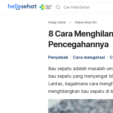
Hidup Sehat
Kebersihan Diri
8 Cara Menghila
Pencegahannya
Penyebab
Cara mengatasi
C
Bau sepatu adalah masalah umu
bau sepatu yang menyengat bi
Lantas, b
agaimana cara mengh
menghilangkan bau sepatu di b