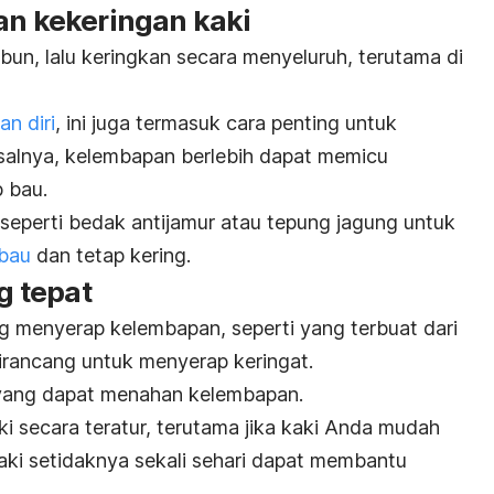
an kekeringan kaki
abun, lalu keringkan secara menyeluruh, terutama di
n diri
, ini juga termasuk
cara penting untuk
alnya, k
elembapan berlebih dapat memicu
 bau.
 seperti bedak antijamur atau tepung jagung untuk
 bau
dan tetap kering.
ng tepat
 menyerap kelembapan, seperti yang terbuat dari
dirancang untuk menyerap keringat.
a yang dapat menahan kelembapan.
ki secara teratur, terutama jika kaki Anda mudah
ki setidaknya sekali sehari dapat membantu