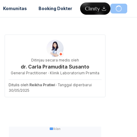
Komunitas
Booking Dokter
Ditinjau secara medis oleh
dr. Carla Pramudita Susanto
General Practitioner · Klinik Laboratorium Pramita
Ditulis oleh
Reikha Pratiwi
·
Tanggal diperbarui
30/05/2025
Iklan