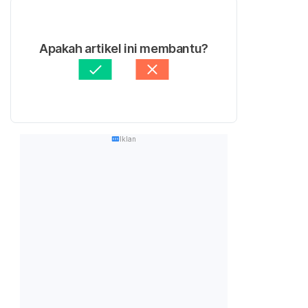
Apakah artikel ini membantu?
Iklan