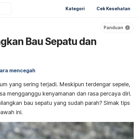
Kategori
Cek Kesehatan
Panduan
ngkan Bau Sepatu dan
ara mencegah
m yang sering terjadi. Meskipun terdengar sepele,
sa mengganggu kenyamanan dan rasa percaya diri.
ilangkan bau sepatu yang sudah parah?
Simak
tips
awah ini
.