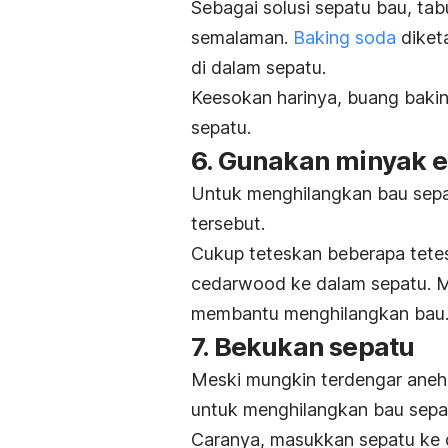
Sebagai
solusi sepatu bau, ta
b
semalaman.
Baking soda
diket
di dalam sepatu.
Keesokan harinya, buang
baki
sepatu.
6. Gunakan minyak e
Untuk menghilangkan bau sep
tersebut.
Cukup teteskan beberapa tetes
cedarwood
ke dalam sepatu.
M
membantu menghilangkan bau
7. Bekukan sepatu
Meski mungkin terdengar aneh,
untuk menghilangkan bau sepa
Caranya, masukkan sepatu ke 