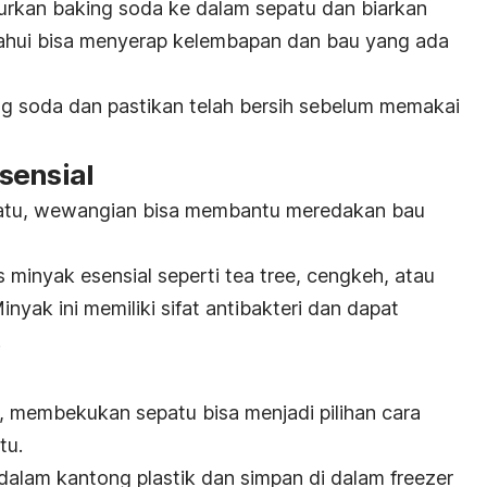
urkan
baking soda
ke dalam sepatu dan biarkan
ahui bisa menyerap kelembapan dan bau yang ada
ng soda
dan pastikan telah bersih sebelum memakai
sensial
atu, wewangian bisa membantu meredakan bau
 minyak esensial seperti
tea tree
, cengkeh, atau
inyak ini memiliki sifat antibakteri dan dapat
.
 membekukan sepatu bisa menjadi pilihan cara
tu.
dalam kantong plastik dan simpan di dalam
freezer