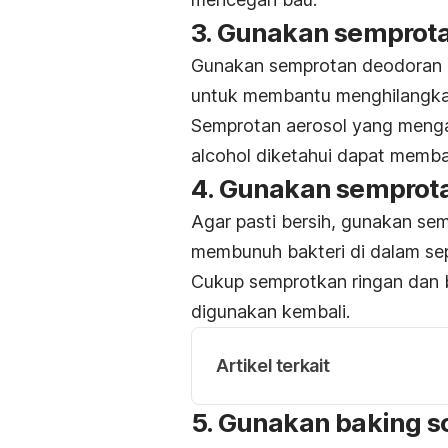
3. Gunakan semprot
Gunakan semprotan deodoran 
untuk membantu menghilangka
Semprotan aerosol yang menga
alcohol diketahui dapat memba
4. Gunakan semprot
Agar pasti bersih, gunakan sem
membunuh bakteri di dalam se
Cukup semprotkan ringan dan 
digunakan kembali.
Artikel terkait
5. Gunakan
baking s