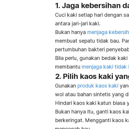
1. Jaga kebersihan d
Cuci kaki setiap hari dengan s
antara jari-jari kaki.
Bukan hanya
menjaga kebersiha
membuat sepatu tidak bau. Pas
pertumbuhan bakteri penyebab
Bila perlu, gunakan bedak kaki
membantu
menjaga kaki tidak
2. Pilih kaos kaki ya
Gunakan
produk kaos kaki
yang
wol atau bahan sintetis yang 
Hindari kaos kaki katun bias
Bukan hanya itu, ganti kaos ka
berkeringat.
Mengganti kaos ka
mencegah bau.