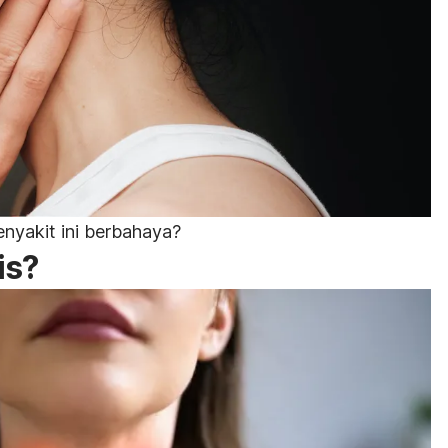
nyakit ini berbahaya?
is?