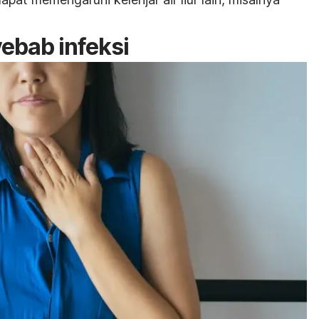
yebab infeksi