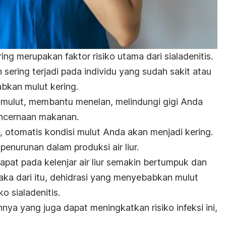
ing merupakan faktor risiko utama dari sialadenitis.
ih sering terjadi pada individu yang sudah sakit atau
bkan mulut kering.
i mulut, membantu menelan, melindungi gigi Anda
encernaan makanan.
, otomatis kondisi mulut Anda akan menjadi kering.
 penurunan dalam produksi air liur.
rdapat pada kelenjar air liur semakin bertumpuk dan
ka dari itu, dehidrasi yang menyebabkan mulut
o sialadenitis.
nya yang juga dapat meningkatkan risiko infeksi ini,