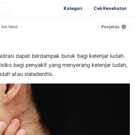
Kategori
Cek Kesehatan
Penjelas
 dan Mulut
idrasi
dapat berdampak buruk bagi kelenjar ludah.
 risiko bagi penyakit yang menyerang kelenjar ludah,
udah atau sialadenitis.