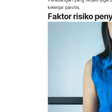
kelenjar parotis.
Faktor risiko pen