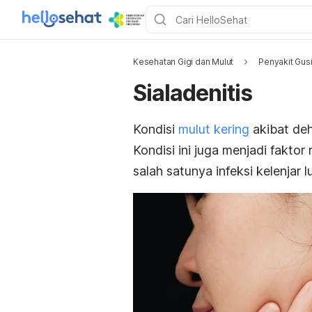
Kesehatan Gigi dan Mulut
Penyakit Gusi
Sialadenitis
Kondisi
mulut kering
akibat
deh
Kondisi ini juga menjadi faktor
salah satunya infeksi kelenjar l