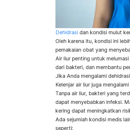
Dehidrasi
dan kondisi mulut ker
Oleh karena itu, kondisi ini leb
pemakaian obat yang menyeba
Air liur penting untuk melumas
dari bakteri, dan membantu p
Jika Anda mengalami dehidrasi
Kelenjar air liur juga mengalami
Tanpa air liur, bakteri yang te
dapat menyebabkan infeksi. Ma
kering dapat meningkatkan risik
Ada sejumlah kondisi medis lain
seperti: