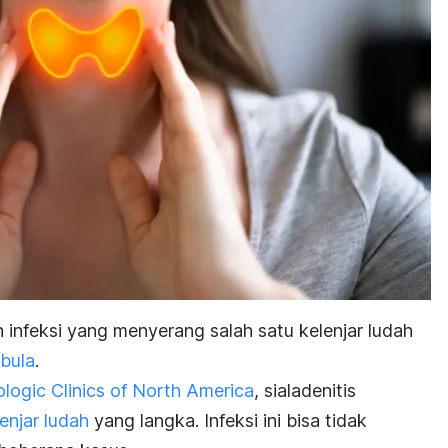
ah infeksi yang menyerang salah satu kelenjar ludah
bula
.
logic Clinics of North America
, sialadenitis
enjar ludah
yang langka. Infeksi ini bisa tidak