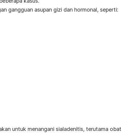
 beberapa kasus.
engan gangguan asupan gizi dan hormonal, seperti:
kan untuk menangani sialadenitis, terutama obat