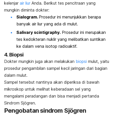
kelenjar
air liur
Anda. Berikut tes pencitraan yang
mungkin diminta dokter:
Sialogram.
Prosedur ini menunjukkan berapa
banyak air liur yang ada di mulut.
Salivary scintigraphy
.
Prosedur ini
merupakan
tes kedokteran nuklir yang melibatkan suntikan
ke dalam vena isotop radioaktif.
4. Biopsi
Dokter mungkin juga akan melakukan
biopsi
mulut, yaitu
prosedur pengambilan sampel kecil jaringan dari bagian
dalam mulut.
Sampel tersebut nantinya akan diperiksa di bawah
mikroskop untuk melihat keberadaan sel yang
mengalami peradangan dan bisa menjadi pertanda
Sindrom Sjögren.
Pengobatan sindrom
Sjögren