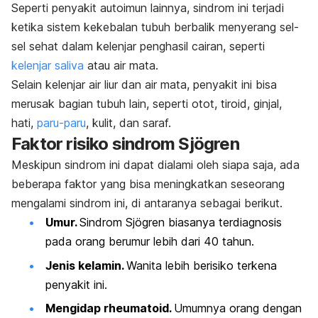
Seperti penyakit autoimun lainnya, sindrom ini terjadi
ketika sistem kekebalan tubuh berbalik menyerang sel-
sel sehat dalam kelenjar penghasil cairan, seperti
kelenjar saliva
atau air mata.
Selain kelenjar air liur dan air mata, penyakit ini bisa
merusak bagian tubuh lain, seperti
otot,
tiroid,
ginjal,
hati,
paru-paru
,
kulit, dan
saraf.
Faktor risiko sindrom Sjögren
Meskipun sindrom ini dapat dialami oleh siapa saja, ada
beberapa faktor yang bisa meningkatkan seseorang
mengalami sindrom ini, di antaranya sebagai berikut.
Umur.
Sindrom Sjögren
biasanya terdiagnosis
pada orang berumur lebih dari 40 tahun.
Jenis kelamin.
Wanita lebih berisiko terkena
penyakit ini.
Mengidap rheumatoid.
Umumnya orang dengan