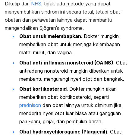
Dikutip dari
NHS
, tidak ada metode yang dapat
menyembuhkan sindrom ini secara total, tetapi obat-
obatan dan perawatan lainnya dapat membantu
mengendalikan
Sjögren’s syndrome
.
Obat untuk melembapkan
. Dokter mungkin
memberikan obat untuk menjaga kelembapan
mata, mulut, dan vagina.
Obat anti-inflamasi nonsteroid (OAINS)
. Obat
antiradang nonsteroid mungkin diberikan untuk
membantu mengurangi nyeri otot dan bengkak.
Obat kortikosteroid
. Dokter mungkin akan
memberikan obat kortikosteroid, seperti
prednison
dan obat lainnya untuk diminum jika
menderita nyeri otot luar biasa atau gangguan
paru-paru, ginjal, dan pembuluh darah.
Obat hydroxychloroquine
(Plaquenil)
.
Obat