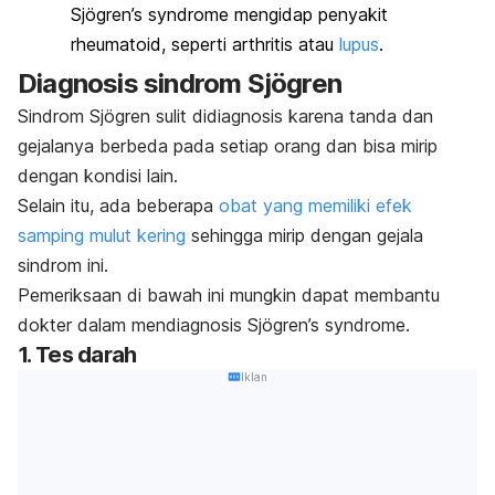
S
jögren’s syndrome
mengidap penyakit
rheumatoid, seperti arthritis atau
lupus
.
Diagnosis sindrom Sjögren
Sindrom Sjögren sulit didiagnosis karena tanda dan
gejalanya berbeda pada setiap orang dan bisa mirip
dengan kondisi lain.
Selain itu, ada beberapa
obat yang memiliki efek
samping mulut kering
sehingga mirip dengan gejala
sindrom ini.
Pemeriksaan di bawah ini mungkin dapat membantu
dokter dalam mendiagnosis
Sjögren’s syndrome.
1. Tes darah
Iklan