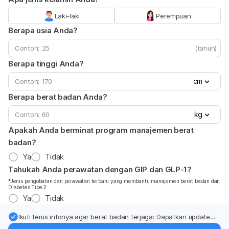
Laki-laki
Perempuan
Berapa usia Anda?
(tahun)
Berapa tinggi Anda?
cm
Berapa berat badan Anda?
kg
Apakah Anda berminat program manajemen berat
badan?
Ya
Tidak
Tahukah Anda perawatan dengan GIP dan GLP-1?
*Jenis pengobatan dan perawatan terbaru yang membantu manajemen berat badan dan
Diabetes Tipe 2
Ya
Tidak
Ikuti terus infonya agar berat badan terjaga: Dapatkan update
dari pakar mengenai dukungan dan perawatan berat badan