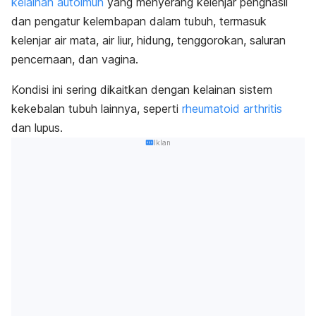
kelainan autoimun
yang menyerang kelenjar penghasil
dan pengatur kelembapan dalam tubuh, termasuk
kelenjar air mata, air liur, hidung, tenggorokan, saluran
pencernaan, dan vagina.
Kondisi ini sering dikaitkan dengan kelainan sistem
kekebalan tubuh lainnya, seperti
rheumatoid arthritis
dan lupus.
Iklan