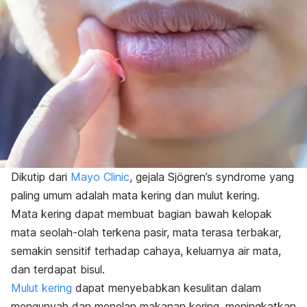
Dikutip dari
Mayo Clinic
, gejala S
jögren’s syndrome
yang
paling umum adalah mata kering dan mulut kering.
Mata kering dapat membuat bagian bawah kelopak
mata seolah-olah terkena pasir, mata terasa terbakar,
semakin sensitif terhadap cahaya, keluarnya air mata,
dan terdapat bisul.
Mulut kering
dapat menyebabkan kesulitan dalam
mengunyah dan menelan makanan kering, meningkatkan