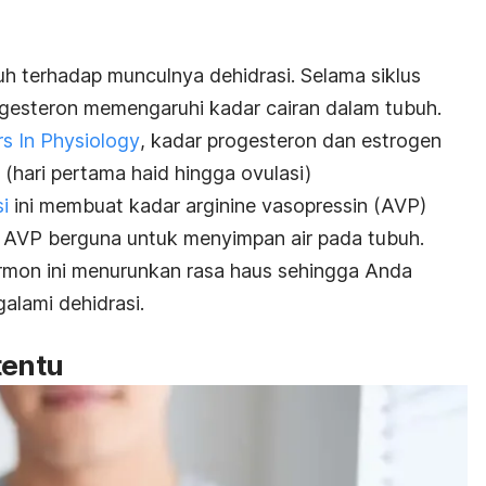
uh terhadap munculnya dehidrasi. Selama siklus
gesteron memengaruhi kadar cairan dalam tubuh.
rs In Physiology
, kadar progesteron dan estrogen
r (hari pertama haid hingga ovulasi)
i
ini membuat kadar
arginine vasopressin
(AVP)
, AVP berguna untuk menyimpan air pada tubuh.
ormon ini menurunkan rasa haus sehingga Anda
alami dehidrasi.
tentu