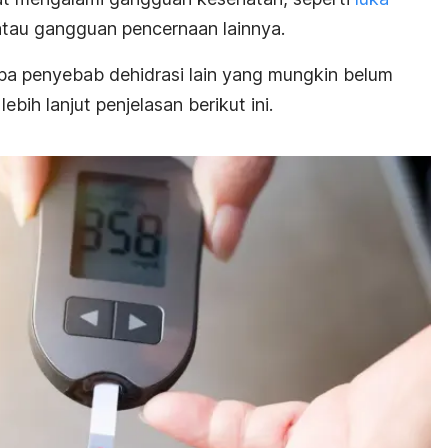
atau gangguan pencernaan lainnya.
apa penyebab dehidrasi lain yang mungkin belum
bih lanjut penjelasan berikut ini.