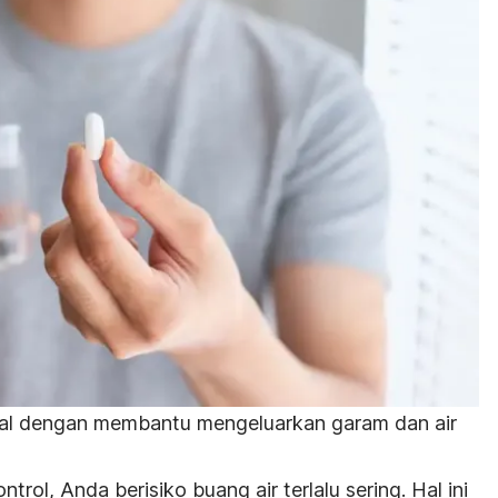
jal dengan membantu mengeluarkan garam dan air
trol, Anda berisiko buang air terlalu sering. Hal ini