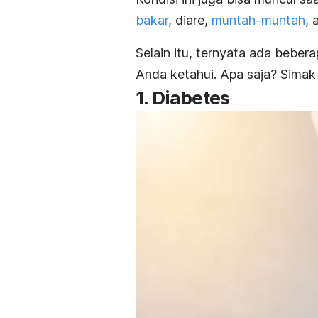
bakar
, diare,
muntah-muntah
, 
Selain itu, ternyata ada beber
Anda ketahui. Apa saja? Simak le
1. Diabetes