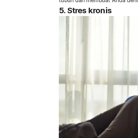
tubuh dan membuat Anda dehid
5. Stres kronis