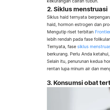
kekurangan cairan tubuh.
2. Siklus menstruasi
Siklus haid ternyata berpengar
haid, hormon estrogen dan pro
Mengutip riset terbitan
Frontie
lebih rendah pada fase folikula
Ternyata, fase
siklus menstruas
berkurang. Perlu Anda ketahui
Selain itu, penurunan kedua h
rentan lupa minum air dan meng
3. Konsumsi obat ter