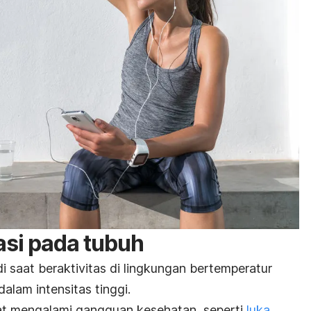
si pada tubuh
 saat beraktivitas di lingkungan bertemperatur
dalam intensitas tinggi.
saat mengalami gangguan kesehatan, seperti
luka