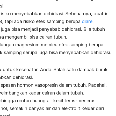
i.
berisiko menyebabkan dehidrasi. Sebenarnya, obat ini
, tapi ada risiko efek samping berupa
diare
.
uga bisa menjadi penyebab dehidrasi. Bila tubuh
sa mengambil sisa cairan tubuh.
ndungan magnesium memicu efek samping berupa
fek samping serupa juga bisa menyebabkan dehidrasi.
k untuk kesehatan Anda. Salah satu dampak buruk
kan dehidrasi.
epasan hormon vasopresin dalam tubuh. Padahal,
yeimbangkan kadar cairan dalam tubuh.
sehingga rentan buang air kecil terus-menerus.
l, semakin banyak air dan elektrolit keluar dari