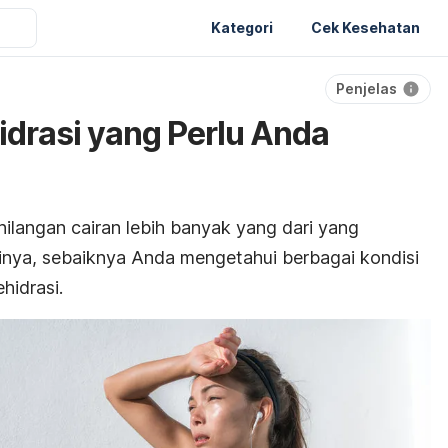
Kategori
Cek Kesehatan
Penjelas
drasi yang Perlu Anda
hilangan cairan lebih banyak yang dari yang
inya, sebaiknya Anda mengetahui berbagai kondisi
hidrasi.