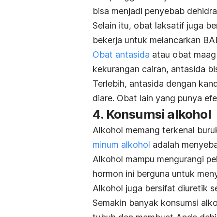
bisa menjadi penyebab dehidras
Selain itu, obat laksatif juga 
bekerja untuk melancarkan BAB
Obat antasida
atau obat maag j
kekurangan cairan, antasida bi
Terlebih, antasida dengan ka
diare. Obat lain yang punya e
4. Konsumsi alkohol
Alkohol memang terkenal buru
minum alkohol
adalah menyebab
Alkohol mampu mengurangi pel
hormon ini berguna untuk men
Alkohol juga bersifat diuretik 
Semakin banyak konsumsi alkoho