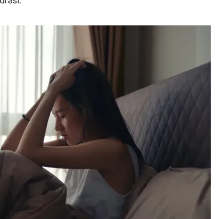
rasi.