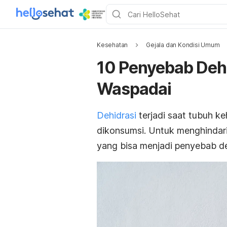
Kesehatan
Gejala dan Kondisi Umum
10 Penyebab Dehi
Waspadai
Dehidrasi
terjadi saat tubuh ke
dikonsumsi. Untuk menghindar
yang bisa menjadi penyebab de