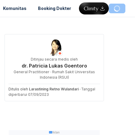
Komunitas
Booking Dokter
Ditinjau secara medis oleh
dr. Patricia Lukas Goentoro
General Practitioner · Rumah Sakit Universitas
Indonesia (RSUI)
Ditulis oleh
Larastining Retno Wulandari
·
Tanggal
diperbarui 07/09/2023
Iklan