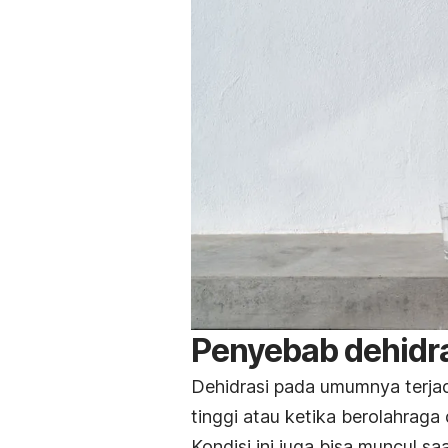
Penyebab dehidra
Dehidrasi pada umumnya terjadi
tinggi atau ketika berolahraga 
Kondisi ini juga bisa muncul 