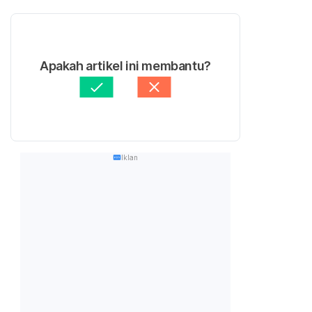
Apakah artikel ini membantu?
Iklan