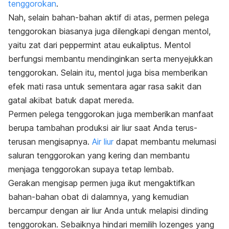
tenggorokan
.
Nah, selain bahan-bahan aktif di atas, permen pelega
tenggorokan biasanya juga dilengkapi dengan mentol,
yaitu zat dari peppermint atau eukaliptus. Mentol
berfungsi membantu mendinginkan serta menyejukkan
tenggorokan. Selain itu, mentol juga bisa memberikan
efek mati rasa untuk sementara agar rasa sakit dan
gatal akibat batuk dapat mereda.
Permen pelega tenggorokan juga memberikan manfaat
berupa tambahan produksi air liur saat Anda terus-
terusan mengisapnya.
Air liur
dapat membantu melumasi
saluran tenggorokan yang kering dan membantu
menjaga tenggorokan supaya tetap lembab.
Gerakan mengisap permen juga ikut mengaktifkan
bahan-bahan obat di dalamnya, yang kemudian
bercampur dengan air liur Anda untuk melapisi dinding
tenggorokan. Sebaiknya hindari memilih lozenges yang