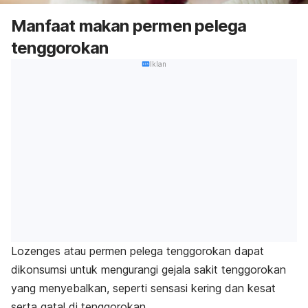
Manfaat makan permen pelega
tenggorokan
Iklan
Lozenges
atau permen pelega tenggorokan dapat
dikonsumsi untuk mengurangi gejala sakit tenggorokan
yang menyebalkan, seperti sensasi kering dan kesat
serta gatal di tenggorokan.