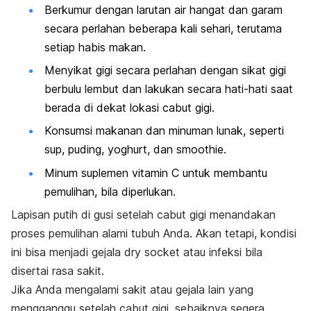
Berkumur dengan larutan air hangat dan garam
secara perlahan beberapa kali sehari, terutama
setiap habis makan.
Menyikat gigi secara perlahan dengan
sikat gigi
berbulu lembut
dan lakukan secara hati-hati saat
berada di dekat lokasi cabut gigi.
Konsumsi makanan dan minuman lunak, seperti
sup, puding, yoghurt, dan
smoothie
.
Minum suplemen vitamin C untuk membantu
pemulihan, bila diperlukan.
Lapisan putih di gusi setelah cabut gigi menandakan
proses pemulihan alami tubuh Anda. Akan tetapi, kondisi
ini bisa menjadi gejala
dry socket
atau infeksi bila
disertai rasa sakit.
Jika Anda mengalami sakit atau gejala lain yang
mengganggu setelah cabut gigi, sebaiknya segera