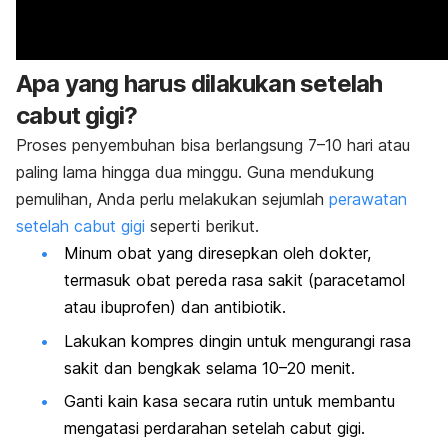
Apa yang harus dilakukan setelah
cabut gigi?
Proses penyembuhan bisa berlangsung 7–10 hari atau
paling lama hingga dua minggu. Guna mendukung
pemulihan, Anda perlu melakukan sejumlah
perawatan
setelah cabut gigi
seperti berikut.
Minum obat yang diresepkan oleh dokter,
termasuk obat pereda rasa sakit (
paracetamol
atau ibuprofen) dan antibiotik.
Lakukan kompres dingin untuk mengurangi rasa
sakit dan bengkak selama 10–20 menit.
Ganti kain kasa secara rutin untuk membantu
mengatasi
perdarahan setelah cabut gigi
.