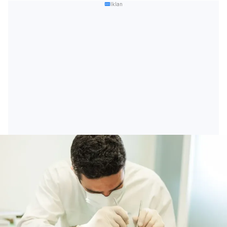
Iklan