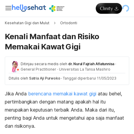
Kesehatan Gigi dan Mulut
Ortodonti
Kenali Manfaat dan Risiko
Memakai Kawat Gigi
Ditinjau secara medis oleh
dr. Nurul Fajriah Afiatunnisa
·
General Practitioner
·
Universitas La Tansa Mashiro
Ditulis oleh
Satria Aji Purwoko
·
Tanggal diperbarui 11/05/2023
Jika Anda
berencana memakai kawat gigi
atau behel,
pertimbangkan dengan matang apakah hal itu
merupakan keputusan terbaik Anda. Maka dari itu,
penting bagi Anda untuk mengetahui apa saja manfaat
dan risikonya.