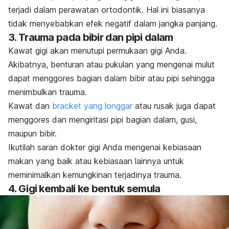
terjadi dalam perawatan ortodontik. Hal ini biasanya
tidak menyebabkan efek negatif dalam jangka panjang.
3. Trauma pada bibir dan pipi dalam
Kawat gigi akan menutupi permukaan gigi Anda.
Akibatnya, benturan atau pukulan yang mengenai mulut
dapat menggores bagian dalam bibir atau pipi sehingga
menimbulkan trauma.
Kawat dan
bracket
yang longgar
atau rusak juga dapat
menggores dan mengiritasi pipi bagian dalam, gusi,
maupun bibir.
Ikutilah saran dokter gigi Anda mengenai kebiasaan
makan yang baik atau kebiasaan lainnya untuk
meminimalkan kemungkinan terjadinya trauma.
4. Gigi kembali ke bentuk semula