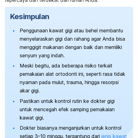
tepercaya dan terdekat dari rumah Anda.
Kesimpulan
Penggunaan kawat gigi atau behel membantu
menyelaraskan gigi dan rahang agar Anda bisa
menggigit makanan dengan baik dan memiliki
senyum yang indah.
Meski begitu, ada beberapa risiko terkait
pemakaian alat ortodonti ini, seperti rasa tidak
nyaman pada mulut, trauma, hingga resorpsi
akar gigi.
Pastikan untuk
kontrol rutin ke dokter gigi
untuk mencegah efek samping pemakaian
kawat gigi.
Dokter biasanya menganjurkan untuk kontrol
setiap 3–10 minggu, tergantung dari
jenis kawat