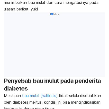
menimbulkan bau mulut dan cara mengatasinya pada
ulasan berikut, yuk!
Iklan
Penyebab bau mulut pada penderita
diabetes
Meskipun
bau mulut (halitosis)
tidak selalu disebabkan
oleh diabetes melitus, kondisi ini bisa mengindikasikan
kadar gula darah yang tinggi.