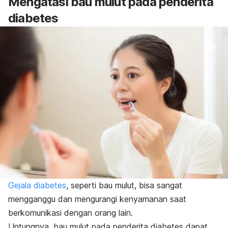
Mengatasi bau mulut pada penderita
diabetes
Gejala diabetes
, seperti bau mulut, bisa sangat
mengganggu dan mengurangi kenyamanan saat
berkomunikasi dengan orang lain.
Untungnya, bau mulut pada penderita diabetes dapat