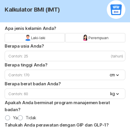
Kalkulator BMI (IMT)
Apa jenis kelamin Anda?
Laki-laki
Perempuan
Berapa usia Anda?
(tahun)
Berapa tinggi Anda?
cm
Berapa berat badan Anda?
kg
Apakah Anda berminat program manajemen berat
badan?
Ya
Tidak
Tahukah Anda perawatan dengan GIP dan GLP-1?