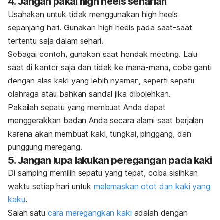
4. Jangan pakai
high heels
seharian
Usahakan untuk tidak menggunakan
high heels
sepanjang hari. Gunakan
high heels
pada saat-saat
tertentu saja dalam sehari.
Sebagai contoh, gunakan saat hendak
meeting.
L
alu
saat di kantor saja dan tidak ke mana-mana, coba ganti
dengan alas kaki yang lebih nyaman, seperti sepatu
olahraga atau bahkan sandal jika dibolehkan.
Pakailah sepatu yang membuat Anda dapat
menggerakkan badan Anda secara alami saat berjalan
karena akan membuat kaki, tungkai, pinggang, dan
punggung meregang.
5. Jangan lupa lakukan peregangan pada kaki
Di samping memilih sepatu yang tepat, coba sisihkan
waktu setiap hari untuk
melemaskan otot dan kaki yang
kaku
.
Salah satu
cara meregangkan kaki
adalah dengan