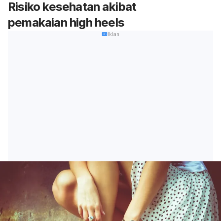
Risiko kesehatan akibat
pemakaian high heels
Iklan