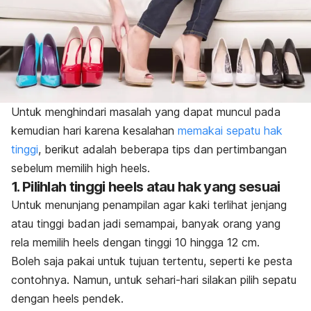
Untuk menghindari masalah yang dapat muncul pada
kemudian hari karena kesalahan
memakai sepatu hak
tinggi
, berikut adalah beberapa tips dan
pertimbangan
sebelum memilih
high heels
.
1. Pilihlah tinggi
heels
atau hak yang sesuai
Untuk menunjang penampilan agar kaki terlihat jenjang
atau tinggi badan jadi semampai, banyak orang yang
rela memilih
heels
dengan tinggi 10 hingga 12 cm.
B
oleh saja pakai untuk tujuan tertentu, seperti ke pesta
contohnya.
Namun, untuk sehari-hari silakan pilih sepatu
dengan
heels
pendek.