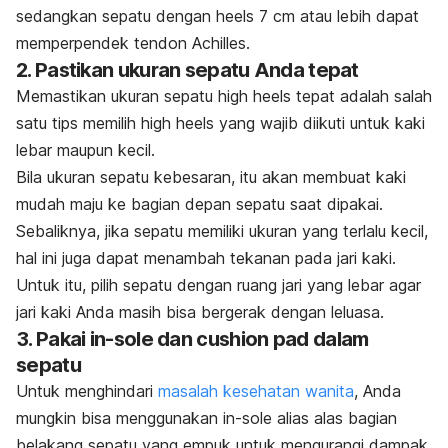
sedangkan sepatu dengan heels 7 cm atau lebih dapat
memperpendek tendon Achilles.
2. Pastikan ukuran sepatu Anda tepat
Memastikan ukuran sepatu
high heels
tepat adalah salah
satu tips memilih
high heels
yang wajib diikuti
untuk kaki
lebar maupun kecil.
Bila ukuran sepatu kebesaran, itu akan membuat kaki
mudah maju ke bagian depan sepatu saat dipakai.
Sebaliknya, jika sepatu memiliki ukuran yang terlalu kecil,
hal ini juga dapat menambah tekanan pada jari kaki.
Untuk itu, pilih sepatu dengan ruang jari yang lebar agar
jari kaki Anda masih bisa bergerak dengan leluasa.
3. Pakai
in-sole
dan
cushion pad
dalam
sepatu
Untuk menghindari
masalah kesehatan wanita
, Anda
mungkin bisa menggunakan
in-sole
alias alas bagian
belakang sepatu yang empuk untuk mengurangi dampak