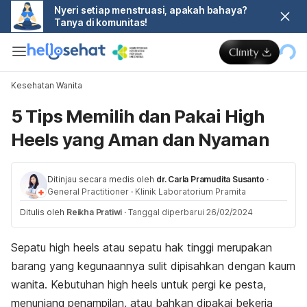
Nyeri setiap menstruasi, apakah bahaya?
Tanya di komunitas!
Kesehatan Wanita
5 Tips Memilih dan Pakai High
Heels yang Aman dan Nyaman
Ditinjau secara medis oleh
dr. Carla Pramudita Susanto
·
General Practitioner
·
Klinik Laboratorium Pramita
Ditulis oleh
Reikha Pratiwi
·
Tanggal diperbarui 26/02/2024
Sepatu
high heels
atau sepatu hak tinggi merupakan
barang yang kegunaannya sulit dipisahkan dengan kaum
wanita. Kebutuhan
high heels
untuk pergi ke pesta,
menunjang penampilan, atau bahkan dipakai bekerja