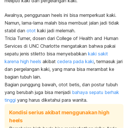
meliputi kaki dan pergelangan kaki.
Awalnya, penggunaan
heels
ini bisa memperkuat kaki.
Namun, lama-lama malah bisa membuat jalan jadi tidak
stabil dan
otot
kaki jadi melemah.
Tricia Turner, dosen dari College of Health and Human
Services di UNC Charlotte mengatakan bahwa pakai
sepatu jenis
stiletto
bisa menyebabkan
kaki sakit
karena
high heels
akibat
cedera pada kaki
, termasuk jari
dan pergelangan kaki, yang mana bisa merambat ke
bagian tubuh lain.
Bagian punggung bawah, otot betis, dan postur tubuh
yang berubah juga bisa menjadi
bahaya sepatu berhak
tinggi
yang harus diketahui para wanita.
Kondisi serius akibat menggunakan high
heels