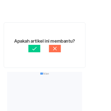
Apakah artikel ini membantu?
Iklan