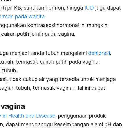
i pil KB, suntikan hormon, hingga
IUD
juga dapat
ormon pada wanita
.
nggunakan kontrasepsi hormonal ini mungkin
airan putih jernih pada vagina.
 juga menjadi tanda tubuh mengalami
dehidrasi
.
tubuh, termasuk cairan putih pada vagina,
i tubuh.
si, tidak cukup air yang tersedia untuk menjaga
agian tubuh, termasuk vagina. Hal ini dapat
 vagina
y in Health and Disease
, penggunaan produk
bun, dapat mengganggu keseimbangan alami pH dan