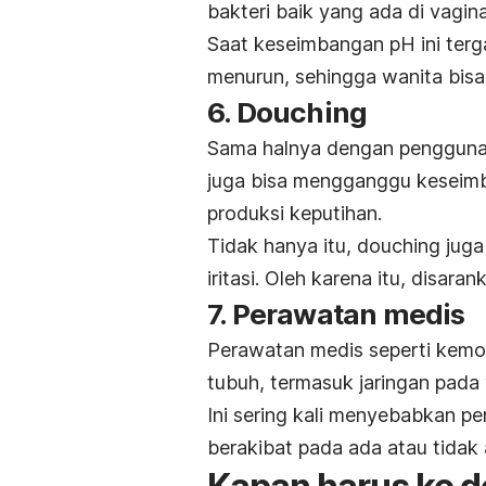
bakteri baik yang ada di vagin
Saat keseimbangan pH ini ter
menurun, sehingga wanita bis
6.
Douching
Sama halnya dengan pengguna
juga bisa mengganggu keseimb
produksi keputihan.
Tidak hanya itu,
douching
juga
iritasi. Oleh karena itu, disar
7. Perawatan medis
Perawatan medis seperti kemot
tubuh, termasuk jaringan pada
Ini sering kali menyebabkan p
berakibat pada ada atau tidak a