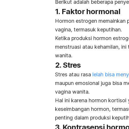
Berikut adalah beberapa penye
1. Faktor hormonal
Hormon estrogen
memainkan pe
vagina, termasuk keputihan.
Ketika produksi hormon estrog
menstruasi
atau kehamilan, ini
wanita.
2. Stres
Stres atau rasa
lelah bisa men
maupun emosional juga bisa m
vagina wanita.
Hal ini karena hormon kortisol
keseimbangan hormon, termasu
penting dalam produksi keputi
3. Kontrasepsi horm