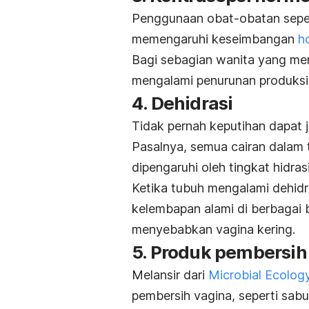
Penggunaan obat-obatan sepert
memengaruhi keseimbangan
h
Bagi sebagian wanita yang me
mengalami penurunan produksi c
4. Dehidrasi
Tidak pernah keputihan dapat
Pasalnya, semua cairan dalam 
dipengaruhi oleh tingkat hidras
Ketika tubuh mengalami dehidra
kelembapan alami di berbagai b
menyebabkan vagina kering.
5. Produk pembersih
Melansir dari
Microbial Ecolog
pembersih vagina, seperti sa