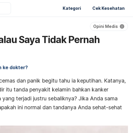
Kategori
Cek Kesehatan
Opini Medis
a
lau Saya Tidak Pernah
 ke dokter?
emas dan panik begitu tahu ia keputihan. Katanya,
ir itu tanda penyakit kelamin bahkan kanker
 yang terjadi justru sebaliknya? Jika Anda sama
 apakah ini normal dan tandanya Anda sehat-sehat