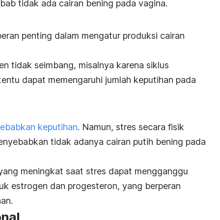
bab tidak ada cairan bening pada vagina.
ran penting dalam mengatur produksi cairan
en tidak seimbang, misalnya karena
siklus
 tentu dapat memengaruhi jumlah keputihan pada
yebabkan keputihan
. Namun, stres secara fisik
enyebabkan tidak adanya cairan putih bening pada
 yang meningkat saat stres
dapat mengganggu
k estrogen dan progesteron, yang berperan
han.
onal