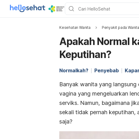
Kesehatan Wanita
Penyakit pada Wanit
Apakah Normal ka
Keputihan?
Normalkah?
Penyebab
Kapan
Banyak wanita yang langsung c
vagina yang mengeluarkan lend
serviks. Namun, bagaimana jika
sekali tidak pernah keputihan,
saja?