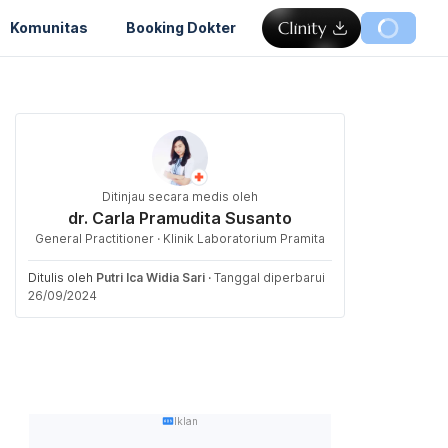
Komunitas
Booking Dokter
Ditinjau secara medis oleh
dr. Carla Pramudita Susanto
General Practitioner · Klinik Laboratorium Pramita
Ditulis oleh
Putri Ica Widia Sari
·
Tanggal diperbarui
26/09/2024
Iklan