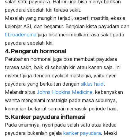
salah satu payudara.
Hal ini juga bisa menyebabkan
payudara sebelah kiri terasa sakit.
Masalah yang mungkin terjadi, seperti
mastitis
, ekasia
kelenjar ASI, dan berjamur. Benjolan kista payudara dan
fibroadenoma
juga bisa menimbulkan rasa sakit pada
payudara sebelah kiri.
4. Pengaruh hormonal
Perubahan hormonal juga bisa membuat payudara
terasa sakit, baik di sebelah kiri atau kanan saja.
Ini
disebut juga dengan
cyclical mastalgia
, yaitu nyeri
payudara yang berkaitan dengan
siklus haid
.
Melansir situs
Johns Hopkins Medicine
, kebanyakan
wanita mengalami mastalgia pada masa suburnya,
kemudian berlanjut sampai memasuki periode haid.
5. Kanker payudara inflamasi
Pada umumnya, nyeri pada salah satu atau kedua
payudara bukanlah
gejala
kanker payudara
.
Meski