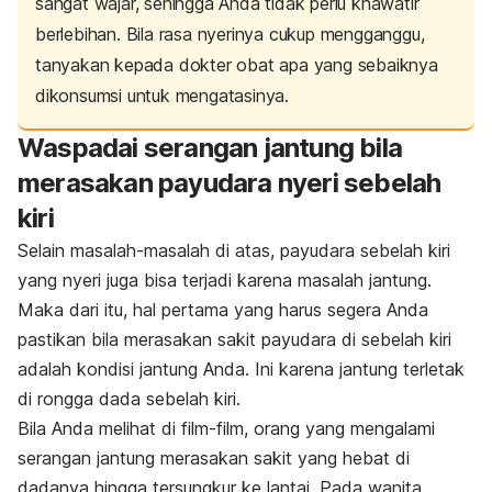
sangat wajar, sehingga Anda tidak perlu khawatir
berlebihan.
Bila rasa nyerinya cukup mengganggu,
tanyakan kepada dokter obat apa yang sebaiknya
dikonsumsi untuk mengatasinya.
Waspadai serangan jantung bila
merasakan payudara nyeri sebelah
kiri
Selain masalah-masalah di atas, payudara sebelah kiri
yang nyeri juga bisa terjadi karena masalah jantung.
Maka dari itu, hal pertama yang harus segera Anda
pastikan bila merasakan sakit payudara di sebelah kiri
adalah kondisi jantung Anda.
Ini karena jantung terletak
di rongga dada sebelah kiri.
Bila Anda melihat di film-film, orang yang mengalami
serangan jantung merasakan sakit yang hebat di
dadanya hingga tersungkur ke lantai. Pada wanita,