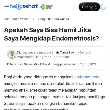
Kesehatan Wanita
Penyakit pada Wanita
Apakah Saya Bisa Hamil Jika
Saya Mengidap Endometriosis?
Ditinjau secara medis oleh
dr. Tania Savitri
·
General
Practitioner
·
Integrated Therapeutic
Ditulis oleh
Nimas Mita Etika M
·
Tanggal diperbarui 14/06/2021
Bagi Anda yang didagnosis mengalami
endometriosis
,
mungkin merasa cemas dan takut tidak bisa hamil dan
memiliki anak. Meskipun telah melakukan hubungan
seksual dengan pasangan, namun tak kunjung hamil juga.
Sebenarnya, apakah mungkin kehamilan terjadi