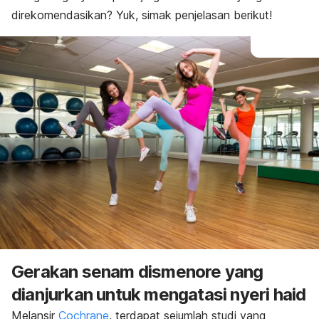
direkomendasikan? Yuk, simak penjelasan berikut!
Gerakan senam dismenore yang
dianjurkan untuk mengatasi nyeri haid
Melansir
Cochrane
, terdapat sejumlah studi yang