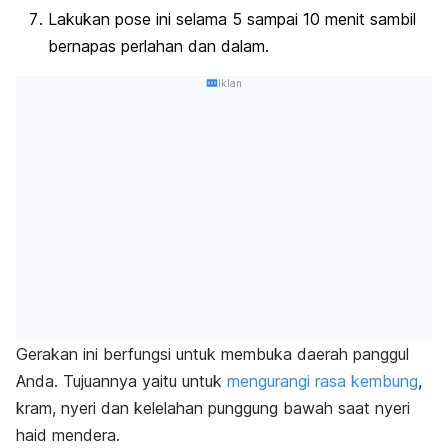
Lakukan pose ini selama 5 sampai 10 menit sambil
bernapas perlahan dan dalam.
Iklan
Gerakan ini berfungsi untuk membuka daerah panggul
Anda. Tujuannya yaitu untuk
mengurangi rasa kembung
,
kram, nyeri dan kelelahan punggung bawah saat nyeri
haid mendera.