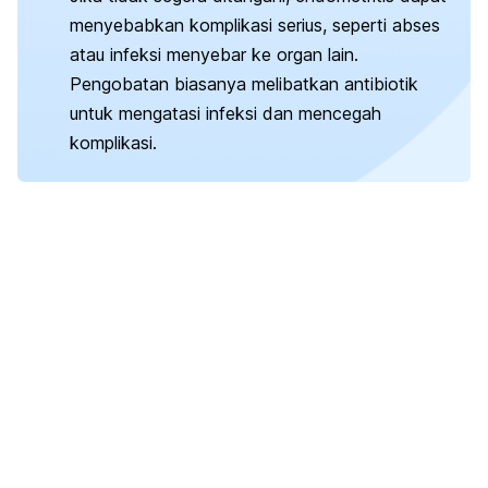
menyebabkan komplikasi serius, seperti abses
atau infeksi menyebar ke organ lain.
Pengobatan biasanya melibatkan antibiotik
untuk mengatasi infeksi dan mencegah
komplikasi.