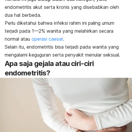
endometritis akut serta kronis yang disebabkan oleh
dua hal berbeda.
Perlu diketahui bahwa infeksi rahim ini paling umum
terjadi pada 1—2% wanita yang melahirkan secara
normal atau
operasi caesar
.
Selain itu, endometritis bisa terjadi pada wanita yang
mengalami keguguran serta penyakit menular seksual.
Apa saja gejala atau ciri-ciri
endometritis?