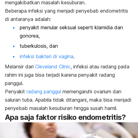
mengakibatkan masalah kesuburan.
Beberapa infeksi yang menjadi penyebab endometritis
di antaranya adalah:
penyakit menular seksual seperti klamidia dan
gonorea,
tuberkulosis, dan
infeksi bakteri di vagina
.
Melansir dari
Cleveland Clinic
, infeksi atau radang pada
rahim ini juga bisa terjadi karena penyakit radang
panggul.
Penyakit
radang panggul
memengaruhi ovarium dan
saluran tuba. Apabila tidak ditangani, maka bisa menjadi
penyebab masalah kesuburan hingga susah hamil.
Apa saja faktor risiko endometritis?