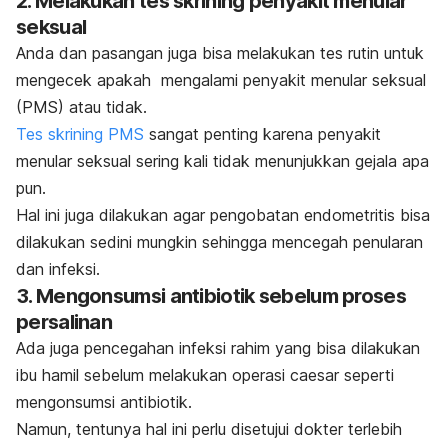
2. Melakukan tes skrining penyakit menular
seksual
Anda dan pasangan juga bisa melakukan tes rutin untuk
mengecek apakah mengalami penyakit menular seksual
(PMS) atau tidak.
Tes skrining PMS
sangat penting karena penyakit
menular seksual sering kali tidak menunjukkan gejala apa
pun.
Hal ini juga dilakukan agar pengobatan endometritis bisa
dilakukan sedini mungkin sehingga mencegah penularan
dan infeksi.
3. Mengonsumsi antibiotik sebelum proses
persalinan
Ada juga pencegahan infeksi rahim yang bisa dilakukan
ibu hamil sebelum melakukan operasi caesar seperti
mengonsumsi antibiotik.
Namun, tentunya hal ini perlu disetujui dokter terlebih