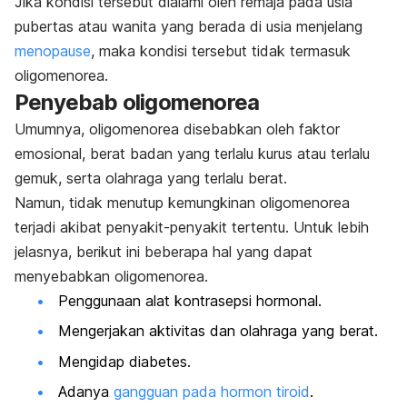
Jika kondisi tersebut dialami oleh remaja pada usia
pubertas atau wanita yang berada di usia menjelang
menopause
, maka kondisi tersebut tidak termasuk
oligomenorea.
Penyebab oligomenorea
Umumnya, oligomenorea disebabkan oleh faktor
emosional, berat badan yang terlalu kurus atau terlalu
gemuk, serta olahraga yang terlalu berat.
Namun, tidak menutup kemungkinan oligomenorea
terjadi akibat penyakit-penyakit tertentu. Untuk lebih
jelasnya, b
erikut ini beberapa hal yang dapat
menyebabkan oligomenorea.
Penggunaan alat kontrasepsi hormonal.
Mengerjakan aktivitas dan olahraga yang berat.
Mengidap diabetes.
Adanya
gangguan pada hormon tiroid
.