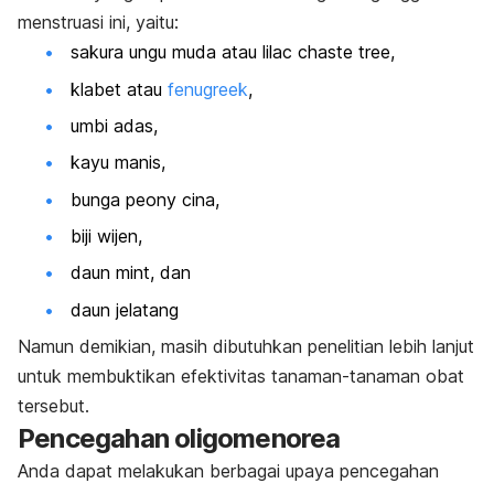
menstruasi ini, yaitu:
sakura ungu muda atau
lilac chaste tree
,
klabet atau
fenugreek
,
umbi adas,
kayu manis,
bunga peony cina,
biji wijen,
daun mint, dan
daun jelatang
Namun demikian, masih dibutuhkan penelitian lebih lanjut
untuk membuktikan efektivitas tanaman-tanaman obat
tersebut.
Pencegahan oligomenorea
Anda dapat melakukan berbagai upaya pencegahan