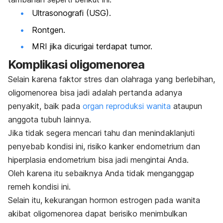
Ultrasonografi (USG).
Rontgen.
MRI jika dicurigai terdapat tumor.
Komplikasi oligomenorea
Selain karena faktor stres dan olahraga yang berlebihan,
oligomenorea bisa jadi adalah pertanda adanya
penyakit, baik pada
organ reproduksi wanita
ataupun
anggota tubuh lainnya.
Jika tidak segera mencari tahu dan menindaklanjuti
penyebab kondisi ini, risiko kanker endometrium dan
hiperplasia endometrium bisa jadi mengintai Anda.
Oleh karena itu sebaiknya Anda tidak menganggap
remeh kondisi ini.
Selain itu, kekurangan hormon estrogen pada wanita
akibat oligomenorea dapat berisiko menimbulkan