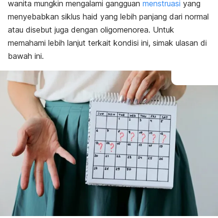
Komplikasi
wanita mungkin mengalami gangguan
menstruasi
yang
Pengobatan
menyebabkan siklus haid yang lebih panjang dari normal
Pencegahan
atau disebut juga dengan oligomenorea. Untuk
memahami lebih lanjut terkait kondisi ini, simak ulasan di
bawah ini.