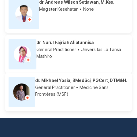
dr. Andreas Wilson Setiawan, M.Kes.
Magister Kesehatan
• None
dr. Nurul Fajriah Afiatunnisa
General Practitioner
• Universitas La Tansa
Mashiro
dr. Mikhael Yosia, BMedSci, PGCert, DTM&H.
General Practitioner
• Medicine Sans
Frontières (MSF)