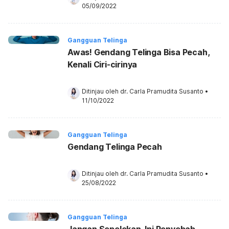
05/09/2022
Gangguan Telinga
Awas! Gendang Telinga Bisa Pecah,
Kenali Ciri-cirinya
Ditinjau oleh 
dr. Carla Pramudita Susanto
•
11/10/2022
Gangguan Telinga
Gendang Telinga Pecah
Ditinjau oleh 
dr. Carla Pramudita Susanto
•
25/08/2022
Gangguan Telinga
Jangan Sepelekan, Ini Penyebab