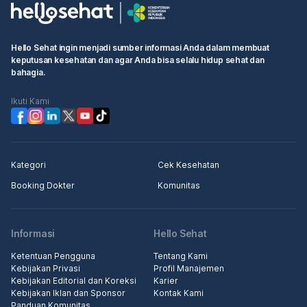
Hello Sehat ingin menjadi sumber informasi Anda dalam membuat
keputusan kesehatan dan agar Anda bisa selalu hidup sehat dan
bahagia.
Ikuti Kami
Kategori
Cek Kesehatan
Booking Dokter
Komunitas
Informasi
Hello Sehat
Ketentuan Pengguna
Tentang Kami
Kebijakan Privasi
Profil Manajemen
Kebijakan Editorial dan Koreksi
Karier
Kebijakan Iklan dan Sponsor
Kontak Kami
Panduan Komunitas