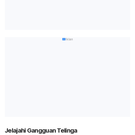
Iklan
Jelajahi Gangguan Telinga