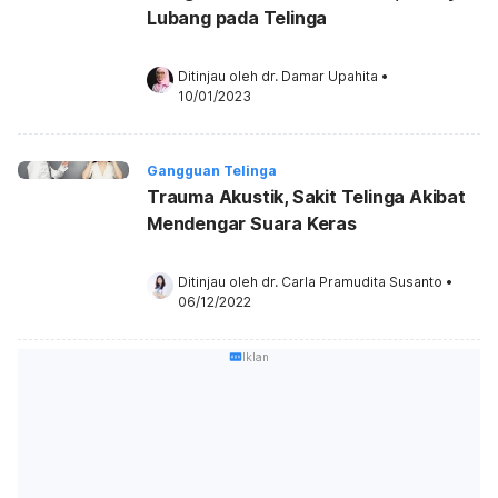
Lubang pada Telinga
Ditinjau oleh 
dr. Damar Upahita
•
10/01/2023
Gangguan Telinga
Trauma Akustik, Sakit Telinga Akibat
Mendengar Suara Keras
Ditinjau oleh 
dr. Carla Pramudita Susanto
•
06/12/2022
Iklan