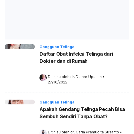
Gangguan Telinga
Daftar Obat Infeksi Telinga dari
Dokter dan di Rumah
Ditinjau oleh 
dr. Damar Upahita
•
27/10/2022
Gangguan Telinga
Apakah Gendang Telinga Pecah Bisa
Sembuh Sendiri Tanpa Obat?
Ditinjau oleh 
dr. Carla Pramudita Susanto
•