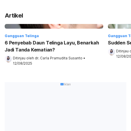
Artikel
Gangguan Telinga
Gangguan T
6 Penyebab Daun Telinga Layu, Benarkah
Sudden Se
Jadi Tanda Kematian?
Ditinjau 
12/08/2
Ditinjau oleh 
dr. Carla Pramudita Susanto
•
12/08/2025
Iklan