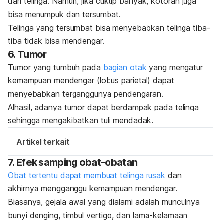
dari telinga. Namun, jika cukup banyak, kotoran juga
bisa menumpuk dan tersumbat.
Telinga yang tersumbat bisa menyebabkan telinga tiba-
tiba tidak bisa mendengar.
6. Tumor
Tumor yang tumbuh pada
bagian otak
yang mengatur
kemampuan mendengar (lobus parietal) dapat
menyebabkan terganggunya pendengaran.
Alhasil, adanya tumor dapat berdampak pada telinga
sehingga mengakibatkan tuli mendadak.
Artikel terkait
7. Efek samping obat-obatan
Obat tertentu dapat membuat telinga rusak
dan
akhirnya mengganggu kemampuan mendengar.
Biasanya, gejala awal yang dialami adalah munculnya
bunyi denging, timbul vertigo, dan lama-kelamaan