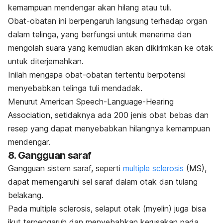
kemampuan mendengar akan hilang atau tuli.
Obat-obatan ini berpengaruh langsung terhadap organ
dalam telinga, yang berfungsi untuk menerima dan
mengolah suara yang kemudian akan dikirimkan ke otak
untuk diterjemahkan.
Inilah mengapa obat-obatan tertentu berpotensi
menyebabkan telinga tuli mendadak.
Menurut American Speech-Language-Hearing
Association, setidaknya ada 200 jenis obat bebas dan
resep yang dapat menyebabkan hilangnya kemampuan
mendengar.
8. Gangguan saraf
Gangguan sistem saraf, seperti
multiple sclerosis
(MS),
dapat memengaruhi sel saraf dalam otak dan tulang
belakang.
Pada
multiple sclerosis
, selaput otak (myelin) juga bisa
ikut terpengaruh dan menyebabkan kerusakan pada