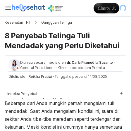
Kesehatan THT
Gangguan Telinga
8 Penyebab Telinga Tuli
Mendadak yang Perlu Diketahui
Ditinjau secara medis oleh
dr. Carla Pramudita Susanto
·
General Practitioner
·
Klinik Laboratorium Pramita
Ditulis oleh
Reikha Pratiwi
·
Tanggal diperbarui 11/08/2025
Indeks:
Penyebab
Kapan harus ke dokter?
Beberapa dari Anda mungkin pernah mengalami tuli
mendadak. Saat Anda mengalami kondisi ini, suara di
sekitar Anda tiba-tiba meredam seperti terdengar dari
kejauhan. Meski kondisi ini umumnya hanya sementara