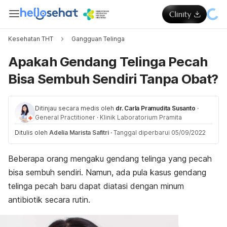
Kesehatan THT
Gangguan Telinga
Apakah Gendang Telinga Pecah
Bisa Sembuh Sendiri Tanpa Obat?
Ditinjau secara medis oleh
dr. Carla Pramudita Susanto
·
General Practitioner
·
Klinik Laboratorium Pramita
Ditulis oleh
Adelia Marista Safitri
·
Tanggal diperbarui 05/09/2022
Beberapa orang mengaku gendang telinga yang pecah
bisa sembuh sendiri. Namun, ada pula kasus gendang
telinga pecah baru dapat diatasi dengan minum
antibiotik secara rutin.