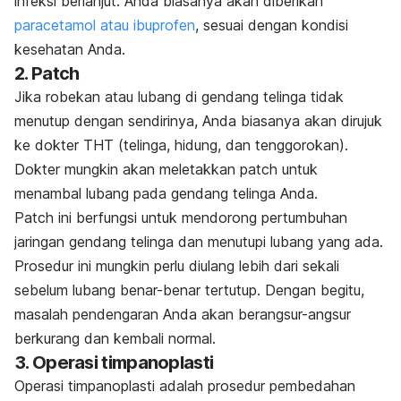
infeksi berlanjut. Anda biasanya akan diberikan
paracetamol atau ibuprofen
, sesuai dengan kondisi
kesehatan Anda.
2. Patch
Jika robekan atau lubang di gendang telinga tidak
menutup dengan sendirinya, Anda biasanya akan dirujuk
ke dokter THT (telinga, hidung, dan tenggorokan).
Dokter mungkin akan meletakkan
patch
untuk
menambal lubang pada gendang telinga Anda.
Patch
ini berfungsi untuk mendorong pertumbuhan
jaringan gendang telinga dan menutupi lubang yang ada.
Prosedur ini mungkin perlu diulang lebih dari sekali
sebelum lubang benar-benar tertutup. Dengan begitu,
masalah pendengaran Anda akan berangsur-angsur
berkurang dan kembali normal.
3. Operasi timpanoplasti
Operasi timpanoplasti adalah prosedur pembedahan