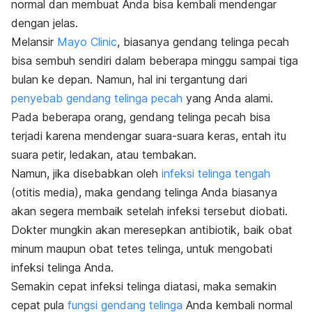
normal dan membuat Anda bisa kembali mendengar
dengan jelas.
Melansir
Mayo Clinic
, biasanya gendang telinga pecah
bisa sembuh sendiri dalam beberapa minggu sampai tiga
bulan ke depan. Namun, hal ini tergantung dari
penyebab gendang telinga pecah
yang Anda alami.
Pada beberapa orang, gendang telinga pecah bisa
terjadi karena mendengar suara-suara keras, entah itu
suara petir, ledakan, atau tembakan.
Namun, jika disebabkan oleh
infeksi telinga tengah
(otitis media), maka gendang telinga Anda biasanya
akan segera membaik setelah infeksi tersebut diobati.
Dokter mungkin akan meresepkan antibiotik, baik obat
minum maupun obat tetes telinga, untuk mengobati
infeksi telinga Anda.
Semakin cepat infeksi telinga diatasi, maka semakin
cepat pula
fungsi gendang telinga
Anda kembali normal