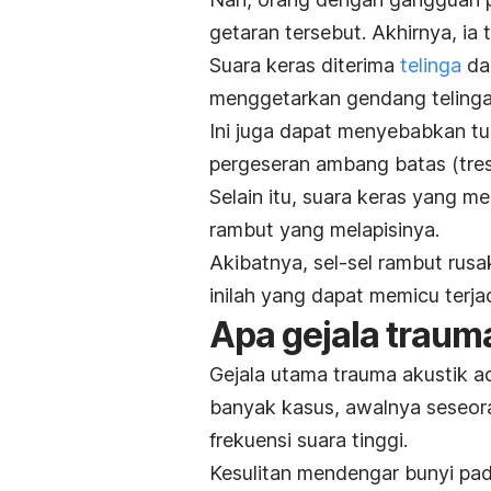
getaran tersebut. Akhirnya, ia
Suara keras diterima
telinga
da
menggetarkan gendang telinga
Ini juga dapat menyebabkan tul
pergeseran ambang batas (
tre
Selain itu, suara keras yang m
rambut yang melapisinya.
Akibatnya, sel-sel rambut rusa
inilah yang dapat memicu terj
Apa gejala traum
Gejala utama trauma akustik 
banyak kasus, awalnya seseor
frekuensi suara tinggi.
Kesulitan mendengar bunyi pad