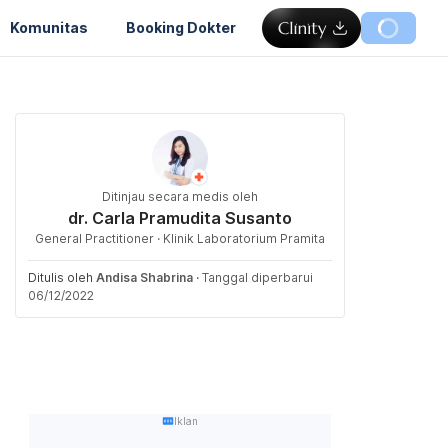
Komunitas
Booking Dokter
Ditinjau secara medis oleh
dr. Carla Pramudita Susanto
General Practitioner · Klinik Laboratorium Pramita
Ditulis oleh
Andisa Shabrina
·
Tanggal diperbarui
06/12/2022
Iklan