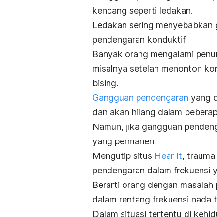
kencang seperti ledakan.
Ledakan sering menyebabkan g
pendengaran konduktif.
Banyak orang mengalami penur
misalnya setelah menonton kon
bising.
Gangguan pendengaran
yang di
dan akan hilang dalam bebera
Namun, jika gangguan pendeng
yang permanen.
Mengutip situs
Hear It
, traum
pendengaran dalam frekuensi ya
Berarti orang dengan masalah 
dalam rentang frekuensi nada t
Dalam situasi tertentu di kehi