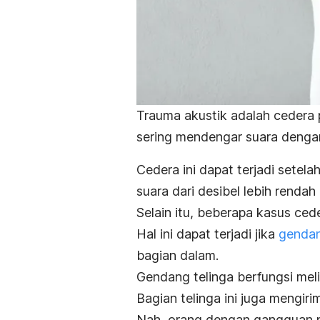
Trauma akustik adalah cedera 
sering mendengar suara dengan 
Cedera ini dapat terjadi sete
suara dari desibel lebih renda
Selain itu, beberapa kasus ce
Hal ini dapat terjadi jika
gendan
bagian dalam.
Gendang telinga berfungsi meli
Bagian telinga ini juga mengiri
Nah, orang dengan gangguan p