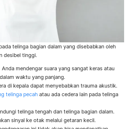
pada telinga bagian dalam yang disebabkan oleh
desibel tinggi.
lah Anda mendengar suara yang sangat keras atau
h dalam waktu yang panjang.
dera di kepala dapat menyebabkan trauma akustik.
g telinga pecah
atau ada cedera lain pada telinga
ndungi telinga tengah dan telinga bagian dalam.
mkan sinyal ke otak melalui getaran kecil.
endengaran ini tidak akan bisa mendapatkan