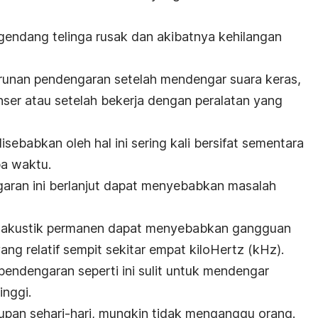
endang telinga rusak dan akibatnya kehilangan
unan pendengaran setelah mendengar suara keras,
ser atau setelah bekerja dengan peralatan yang
sebabkan oleh hal ini sering kali bersifat sementara
pa waktu.
aran ini berlanjut dapat menyebabkan masalah
a akustik permanen dapat menyebabkan gangguan
ng relatif sempit sekitar empat kiloHertz (kHz).
pendengaran seperti ini sulit untuk mendengar
inggi.
dupan sehari-hari, mungkin tidak menganggu orang.