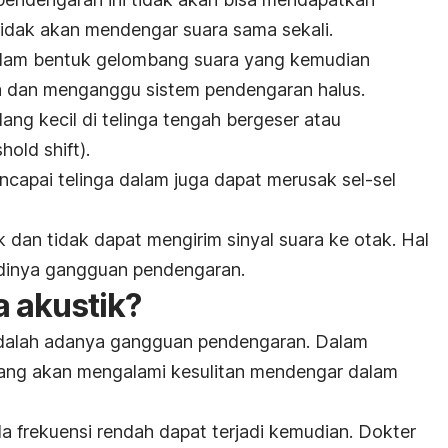
 tidak akan mendengar suara sama sekali.
lam bentuk gelombang suara yang kemudian
 dan menganggu sistem pendengaran halus.
ang kecil di telinga tengah bergeser atau
shold shift
).
encapai telinga dalam juga dapat merusak sel-sel
k dan tidak dapat mengirim sinyal suara ke otak. Hal
adinya gangguan pendengaran.
a akustik?
adalah adanya gangguan pendengaran. Dalam
ang akan mengalami kesulitan mendengar dalam
a frekuensi rendah dapat terjadi kemudian. Dokter