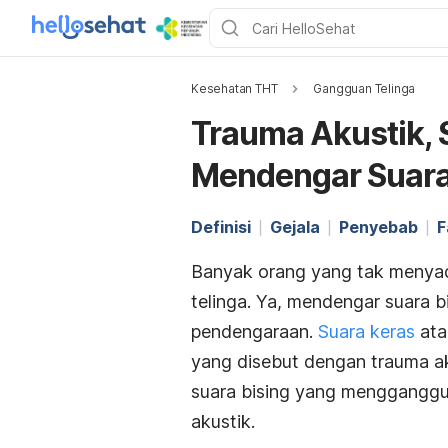
Kesehatan THT
Gangguan Telinga
Trauma Akustik, S
Mendengar Suara
Definisi
Gejala
Penyebab
F
Banyak orang yang tak menyad
telinga. Ya, mendengar suara b
pendengaraan.
Suara keras
ata
yang disebut dengan trauma akus
suara bising yang mengganggu,
akustik.