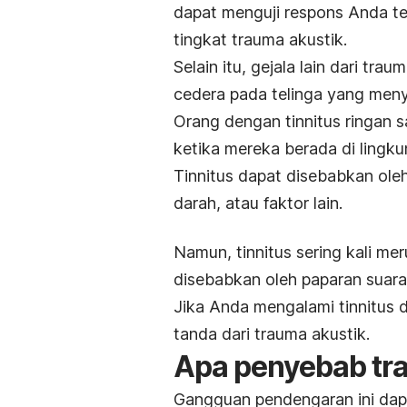
dapat menguji respons Anda te
tingkat trauma akustik.
Selain itu, gejala lain dari tra
cedera pada telinga yang me
Orang dengan tinnitus ringan s
ketika mereka berada di lingku
Tinnitus dapat disebabkan ol
darah, atau faktor lain.
Namun, tinnitus sering kali me
disebabkan oleh paparan suara
Jika Anda mengalami tinnitus d
tanda dari trauma akustik.
Apa penyebab tr
Gangguan pendengaran ini dapa