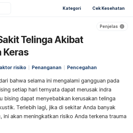
Kategori
Cek Kesehatan
Penjelas
akit Telinga Akibat
 Keras
aktor risiko
Penanganan
Pencegahan
ari bahwa selama ini mengalami gangguan pada
ising setiap hari ternyata dapat merusak indra
u bising dapat menyebabkan kerusakan telinga
tik. Terlebih lagi, jika di sekitar Anda banyak
 ini akan meningkatkan risiko Anda terkena trauma