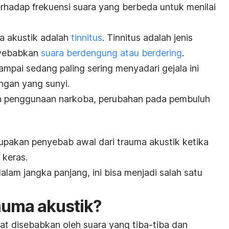
rhadap frekuensi suara yang berbeda untuk menilai
uma akustik adalah
tinnitus
. Tinnitus adalah jenis
nyebabkan
suara berdengung atau berdering
.
ampai sedang paling sering menyadari gejala ini
ngan yang sunyi.
eh penggunaan narkoba, perubahan pada pembuluh
rupakan penyebab awal dari trauma akustik ketika
 keras.
alam jangka panjang, ini bisa menjadi salah satu
auma akustik?
t disebabkan oleh suara yang tiba-tiba dan