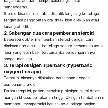
bagian dalam dan memperbaiki fungsi saraf
pendengaran.
Steroid bisa diminum atau disuntik langsung ke telinga
tengah jika pengobatan oral tidak bisa dilakukan atau
kurang efektif.
2. Gabungan dua cara pemberian steroid
Beberapa dokter memberikan steroid dengan cara
diminum dan disuntik ke telinga secara bersamaan untuk
hasil yang lebih baik, terutama jika pendengarannya
sangat menurun.
3. Terapi oksigen hiperbarik (
hyperbaric
oxygen therapy
)
Terapi ini biasanya dilakukan bersamaan dengan
pemberian steroid.
Dalam terapi ini, pasien menghirup oksigen murni dalam
ruangan khusus bertekanan tinggi. Oksigen tambahan ini
membantu memperbaiki kerusakan di telinga bagian