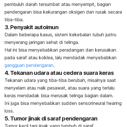
pembuluh darah tersumbat atau menyempit, bagian
pendengaran bisa kekurangan oksigen dan rusak secara
tiba-tiba.
3.
Penyakit autoimun
Dalam beberapa kasus, sistem kekebalan tubuh justru
menyerang jaringan sehat di telinga.
Hal ini bisa menyebabkan peradangan dan kerusakan
pada saraf atau koklea, lalu mendadak menyebabkan
gangguan pendengaran
.
4.
Tekanan udara atau cedera suara keras
Tekanan udara yang tiba-tiba berubah, misalnya saat
menyelam atau naik pesawat, atau suara yang terlalu
keras mendadak bisa merusak telinga bagian dalam.
Ini juga bisa menyebabkan
sudden sensorineural hearing
loss.
5.
Tumor jinak di saraf pendengaran
Tumor kecil tapi jinak yang tumbuh di saraf