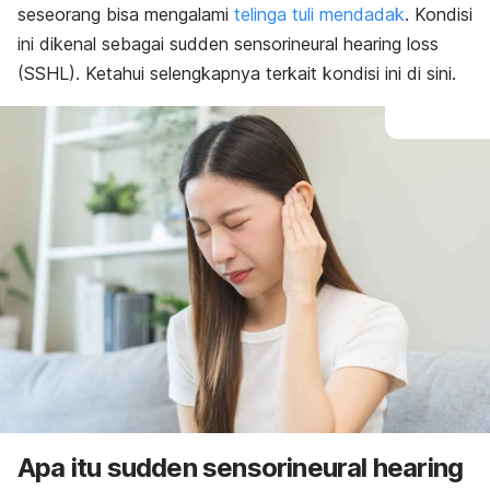
seseorang bisa mengalami
telinga tuli mendadak
. Kondisi
ini dikenal sebagai
s
udden sensorineural hearing loss
(SSHL). Ketahui selengkapnya terkait kondisi ini di sini.
Apa itu
s
udden sensorineural hearing