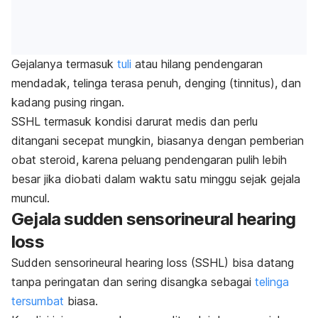
Gejalanya termasuk
tuli
atau hilang pendengaran
mendadak, telinga terasa penuh, denging (tinnitus), dan
kadang pusing ringan.
SSHL termasuk kondisi darurat medis dan perlu
ditangani secepat mungkin, biasanya dengan pemberian
obat steroid, karena peluang pendengaran pulih lebih
besar jika diobati dalam waktu satu minggu sejak gejala
muncul.
Gejala
s
udden
sensorineural hearing
loss
Sudden sensorineural hearing loss
(SSHL) bisa datang
tanpa peringatan dan sering disangka sebagai
telinga
tersumbat
biasa.