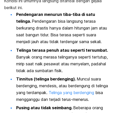
Kondisi ini umumnya langsung ditandai dengan gejala
berikut ini.
Pendengaran menurun tiba-tiba di satu
telinga.
Pendengaran bisa langsung terasa
berkurang drastis hanya dalam hitungan jam atau
saat bangun tidur. Bisa terasa seperti suara
menjadi jauh atau tidak terdengar sama sekali.
Telinga terasa penuh atau seperti tersumbat.
Banyak orang merasa telinganya seperti tertutup,
mirip saat naik pesawat atau menyelam, padahal
tidak ada sumbatan fisik.
Tinnitus (telinga berdenging).
Muncul suara
berdenging, mendesis, atau berdengung di telinga
yang terdampak.
Telinga yang berdenging
bisa
mengganggu dan terjadi terus-menerus.
Pusing atau tidak seimbang.
Beberapa orang