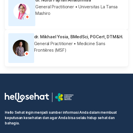
General Practitioner
• Universitas La Tansa
Mashiro
dr. Mikhael Yosia, BMedSci, PGCert, DTM&H.
General Practitioner
• Medicine Sans
Frontières (MSF)
Hello Sehat ingin menjadi sumber informasi Anda dalam membuat
keputusan kesehatan dan agar Anda bisa selalu hidup sehat dan
bahagia.