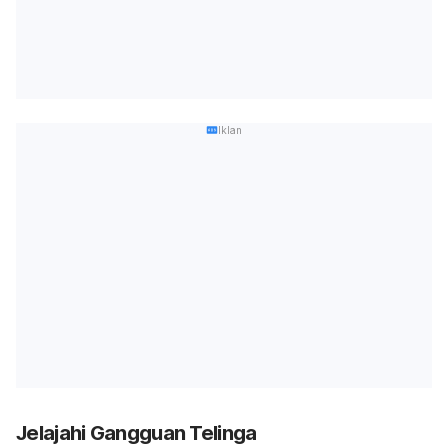
Iklan
Jelajahi Gangguan Telinga