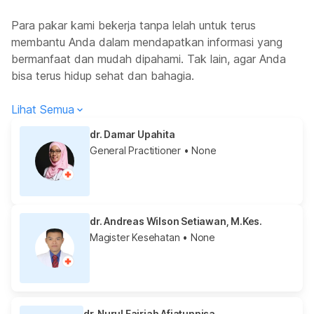
Para pakar kami bekerja tanpa lelah untuk terus
membantu Anda dalam mendapatkan informasi yang
bermanfaat dan mudah dipahami. Tak lain, agar Anda
bisa terus hidup sehat dan bahagia.
Lihat Semua
dr. Damar Upahita
General Practitioner
• None
dr. Andreas Wilson Setiawan, M.Kes.
Magister Kesehatan
• None
dr. Nurul Fajriah Afiatunnisa