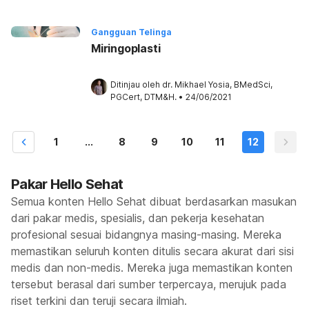
Gangguan Telinga
Miringoplasti
Ditinjau oleh 
dr. Mikhael Yosia, BMedSci, 
PGCert, DTM&H.
•
24/06/2021
1
...
8
9
10
11
12
Pakar Hello Sehat
Semua konten Hello Sehat dibuat berdasarkan masukan
dari pakar medis, spesialis, dan pekerja kesehatan
profesional sesuai bidangnya masing-masing. Mereka
memastikan seluruh konten ditulis secara akurat dari sisi
medis dan non-medis. Mereka juga memastikan konten
tersebut berasal dari sumber terpercaya, merujuk pada
riset terkini dan teruji secara ilmiah.