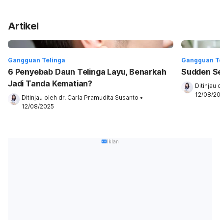
Artikel
Gangguan Telinga
Gangguan T
6 Penyebab Daun Telinga Layu, Benarkah
Sudden Se
Jadi Tanda Kematian?
Ditinjau 
12/08/2
Ditinjau oleh 
dr. Carla Pramudita Susanto
•
12/08/2025
Iklan