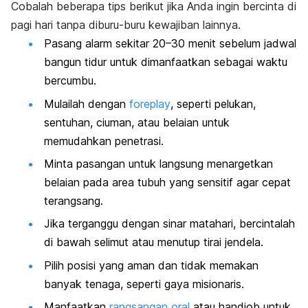
Cobalah beberapa tips berikut jika Anda ingin bercinta di
pagi hari tanpa diburu-buru kewajiban lainnya.
Pasang alarm sekitar 20
–
30 menit sebelum jadwal
bangun tidur untuk dimanfaatkan sebagai waktu
bercumbu.
Mulailah dengan
foreplay
, seperti pelukan,
sentuhan, ciuman, atau belaian untuk
memudahkan
penetrasi
.
Minta pasangan untuk langsung menargetkan
belaian pada area tubuh yang sensitif agar cepat
terangsang.
Jika terganggu dengan sinar matahari, bercintalah
di bawah selimut atau menutup tirai jendela.
Pilih posisi yang aman dan tidak memakan
banyak tenaga, seperti gaya misionaris.
Manfaatkan
rangsangan oral
atau
handjob
untuk