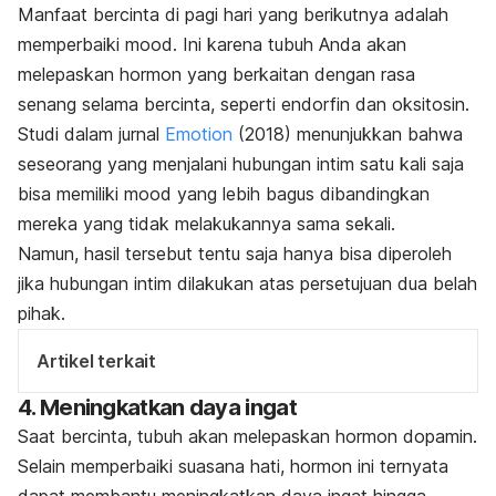
Manfaat bercinta di pagi hari yang berikutnya adalah
memperbaiki
mood
. Ini karena tubuh Anda akan
melepaskan hormon yang berkaitan dengan rasa
senang selama bercinta, seperti endorfin dan oksitosin.
Studi dalam jurnal
Emotion
(2018) menunjukkan bahwa
seseorang yang menjalani hubungan intim satu kali saja
bisa memiliki
mood
yang lebih bagus dibandingkan
mereka yang tidak melakukannya sama sekali.
Namun, hasil tersebut tentu saja hanya bisa diperoleh
jika hubungan intim dilakukan atas
persetujuan
dua belah
pihak.
Artikel terkait
4. Meningkatkan daya ingat
Saat bercinta, tubuh akan melepaskan hormon dopamin.
Selain memperbaiki suasana hati, hormon ini ternyata