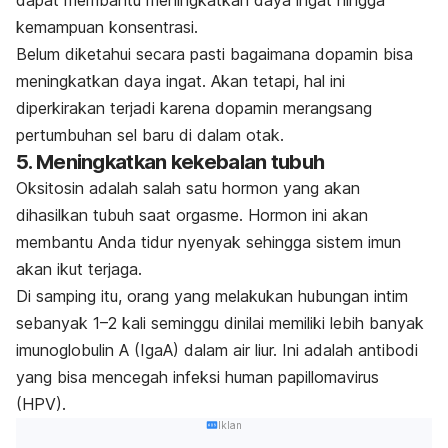
dapat membantu meningkatkan daya ingat hingga
kemampuan konsentrasi.
Belum diketahui secara pasti bagaimana dopamin bisa
meningkatkan daya ingat. Akan tetapi, hal ini
diperkirakan terjadi karena dopamin merangsang
pertumbuhan sel baru di dalam otak.
5. Meningkatkan kekebalan tubuh
Oksitosin adalah salah satu hormon yang akan
dihasilkan tubuh saat orgasme. Hormon ini akan
membantu Anda tidur nyenyak sehingga sistem imun
akan ikut terjaga.
Di samping itu, orang yang melakukan hubungan intim
sebanyak 1
–2 kali seminggu dinilai memiliki lebih banyak
imunoglobulin A (IgaA) dalam air liur. Ini adalah antibodi
yang bisa mencegah infeksi
human
papillomavirus
(HPV).
Iklan