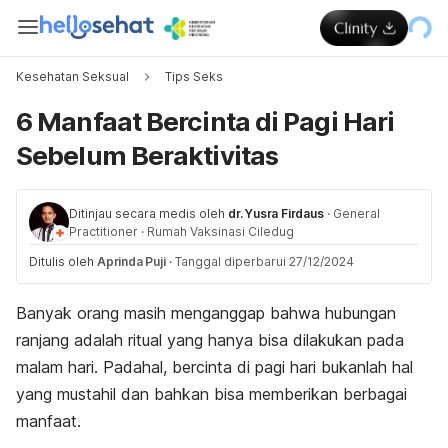
Kesehatan Seksual
Tips Seks
6 Manfaat Bercinta di Pagi Hari
Sebelum Beraktivitas
Ditinjau secara medis oleh
dr. Yusra Firdaus
·
General
Practitioner
·
Rumah Vaksinasi Ciledug
Ditulis oleh
Aprinda Puji
·
Tanggal diperbarui 27/12/2024
Banyak orang masih menganggap bahwa hubungan
ranjang adalah ritual yang hanya bisa dilakukan pada
malam hari. Padahal, bercinta di pagi hari bukanlah hal
yang mustahil dan bahkan bisa memberikan berbagai
manfaat.