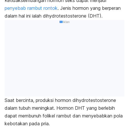
Ketidakseimbangan hormon seks dapat menjadi
penyebab rambut rontok
. Jenis hormon yang berperan
dalam hal ini ialah
dihydrotestosterone
(DHT).
Iklan
Saat bercinta, produksi hormon
dihydrotestosterone
dalam tubuh meningkat. H
ormon DHT yang berlebih
dapat membunuh folikel rambut dan menyebabkan pola
kebotakan pada pria.