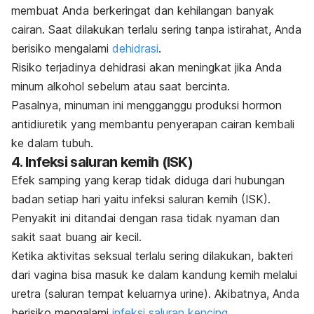
membuat Anda berkeringat dan kehilangan banyak
cairan. Saat dilakukan terlalu sering tanpa istirahat, Anda
berisiko mengalami
dehidrasi
.
Risiko terjadinya dehidrasi akan meningkat jika Anda
minum alkohol sebelum atau saat bercinta.
Pasalnya, minuman ini mengganggu produksi hormon
antidiuretik yang membantu penyerapan cairan kembali
ke dalam tubuh.
4. Infeksi saluran kemih (ISK)
Efek samping yang kerap tidak diduga dari hubungan
badan setiap hari yaitu infeksi saluran kemih (ISK).
Penyakit ini ditandai dengan rasa tidak nyaman dan
sakit saat buang air kecil.
Ketika aktivitas seksual terlalu sering dilakukan, bakteri
dari vagina bisa masuk ke dalam kandung kemih melalui
uretra (saluran tempat keluarnya urine). Akibatnya, Anda
berisiko mengalami
infeksi saluran kencing
.