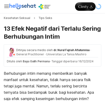
Kesehatan Seksual
Tips Seks
13 Efek Negatif dari Terlalu Sering
Berhubungan Intim
Ditinjau secara medis oleh
dr. Nurul Fajriah Afiatunnisa
·
General Practitioner
·
Universitas La Tansa Mashiro
Ditulis oleh
Bayu Galih Permana
·
Tanggal diperbarui 16/12/2024
Berhubungan intim memang memberikan banyak
manfaat untuk kesehatan, tidak hanya secara fisik
tetapi juga mental. Namun, terlalu sering bercinta
ternyata bisa berdampak buruk bagi kesehatan. Apa
saja efek samping keseringan berhubungan intim?