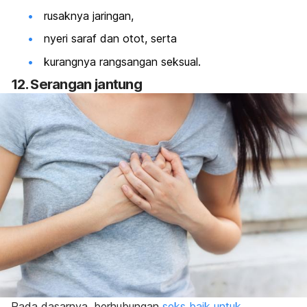
rusaknya jaringan,
nyeri saraf dan otot, serta
kurangnya rangsangan seksual.
12. Serangan jantung
Pada dasarnya, berhubungan
seks baik untuk