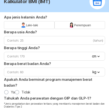
Kalkulator BMI (IMT)
Apa jenis kelamin Anda?
Laki-laki
Perempuan
Berapa usia Anda?
(tahun)
Berapa tinggi Anda?
cm
Berapa berat badan Anda?
kg
Apakah Anda berminat program manajemen berat
badan?
Ya
Tidak
Tahukah Anda perawatan dengan GIP dan GLP-1?
*Jenis pengobatan dan perawatan terbaru yang membantu manajemen berat badan dan
Diabetes Tipe 2