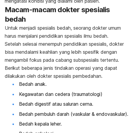
mengatasi kondisi yang dialami oleh pasien.
Macam-macam dokter spesialis
bedah
Untuk menjadi spesialis bedah, seorang dokter umum
harus menjalani pendidikan spesialis ilmu bedah.
Setelah selesai menempuh pendidikan spesialis, dokter
bisa mendalami keahlian yang lebih spesifik dengan
mengambil fokus pada cabang subspesialis tertentu.
Berikut beberapa
jenis tindakan operasi yang dapat
dilakukan
oleh dokter spesialis pembedahan.
Bedah anak.
Kegawatan dan cedera (traumatologi)
Bedah digestif atau saluran cerna.
Bedah pembuluh darah (vaskular & endovaskular).
Bedah kepala leher.