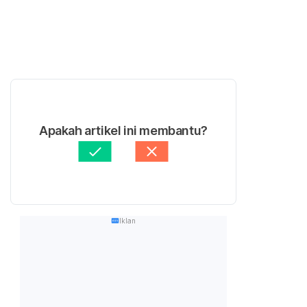
Apakah artikel ini membantu?
Iklan