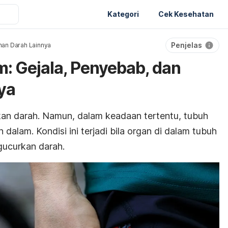
Kategori
Cek Kesehatan
Penjelas
nan Darah Lainnya
: Gejala, Penyebab, dan
ya
kan darah. Namun, dalam keadaan tertentu, tubuh
dalam. Kondisi ini terjadi bila organ di dalam tubuh
gucurkan darah.