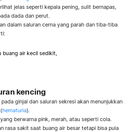
lihat jelas seperti kepala pening, sulit bernapas,
 pada dada dan perut.
an dalam saluran cerna yang parah dan tiba-tiba
i:
 buang air kecil sedikit,
luran kencing
 pada ginjal dan saluran sekresi akan menunjukkan
(
hematuria
).
ni yang berwarna
pink
, merah, atau seperti
cola
.
an rasa sakit saat buang air besar tetapi bisa pula