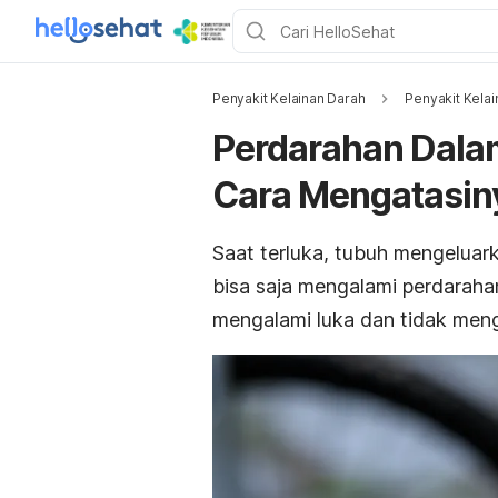
Penyakit Kelainan Darah
Penyakit Kelai
Perdarahan Dalam
Cara Mengatasin
Saat terluka, tubuh mengeluar
bisa saja mengalami perdarahan 
mengalami luka dan tidak men