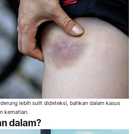
erung lebih sulit dideteksi, bahkan dalam kasus
n kematian.
an dalam?