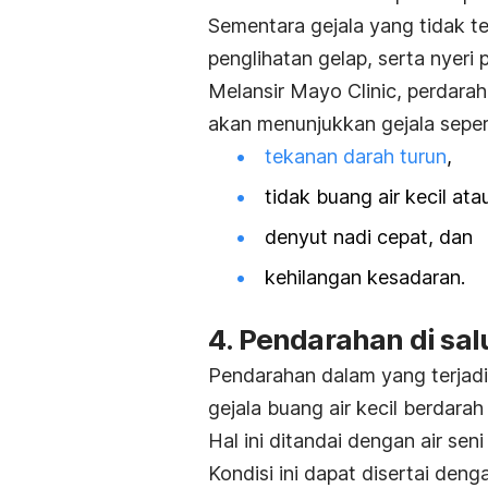
Sementara gejala yang tidak ter
penglihatan gelap, serta nyeri
Melansir Mayo Clinic, perdarah
akan menunjukkan gejala sepert
tekanan darah turun
,
tidak buang air kecil atau
denyut nadi cepat, dan
kehilangan kesadaran.
4. Pendarahan di sa
Pendarahan dalam yang terjadi
gejala buang air kecil berdarah 
Hal ini ditandai dengan air se
Kondisi ini dapat disertai deng