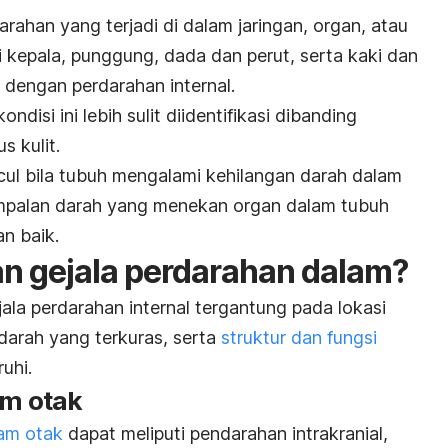
ahan yang terjadi di dalam jaringan, organ, atau
 kepala, punggung, dada dan perut, serta kaki dan
a dengan perdarahan internal.
ndisi ini lebih sulit diidentifikasi dibanding
s kulit.
ul bila tubuh mengalami kehilangan darah dalam
umpalan darah yang menekan organ dalam tubuh
n baik.
an gejala perdarahan dalam?
jala perdarahan internal tergantung pada lokasi
arah yang terkuras, serta
struktur dan fungsi
uhi.
am otak
lam otak
dapat meliputi pendarahan intrakranial,