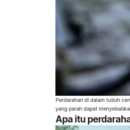
Perdarahan di dalam tubuh cend
yang parah dapat menyebabka
Apa itu perdarah