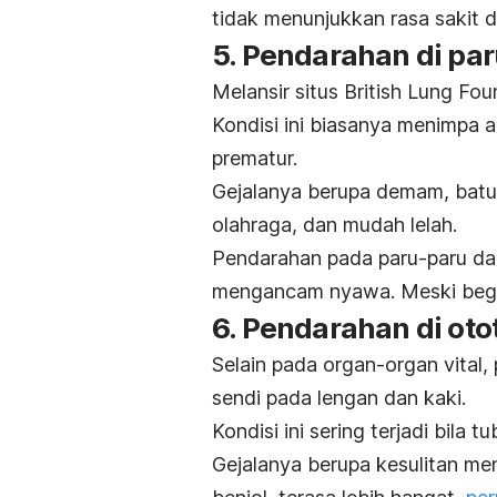
tidak menunjukkan rasa sakit d
5. Pendarahan di pa
Melansir situs British Lung Fou
Kondisi ini biasanya menimpa a
prematur.
Gejalanya berupa demam, batu
olahraga, dan mudah lelah.
Pendarahan pada paru-paru dap
mengancam nyawa. Meski begitu,
6. Pendarahan di oto
Selain pada organ-organ vital,
sendi pada lengan dan kaki.
Kondisi ini sering terjadi bil
Gejalanya berupa kesulitan men