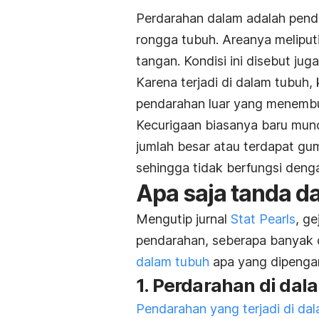
Perdarahan dalam adalah pendar
rongga tubuh. Areanya meliputi
tangan. Kondisi ini disebut jug
Karena terjadi di dalam tubuh, ko
pendarahan luar yang menembu
Kecurigaan biasanya baru munc
jumlah besar atau terdapat g
sehingga tidak berfungsi denga
Apa saja tanda d
Mengutip jurnal
Stat Pearls
, ge
pendarahan, seberapa banyak d
dalam tubuh
apa yang dipengar
1. Perdarahan di dal
Pendarahan yang terjadi di da