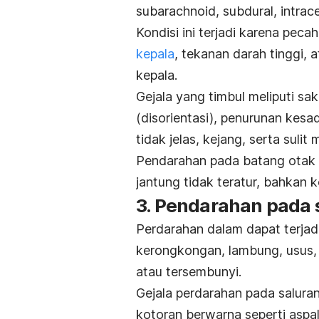
subarachnoid
, subdural,
intrace
Kondisi ini terjadi karena pec
kepala
, tekanan darah tinggi,
kepala.
Gejala yang timbul meliputi sak
(disorientasi), penurunan kesa
tidak jelas, kejang, serta sul
Pendarahan pada batang otak 
jantung tidak teratur, bahkan 
3. Pendarahan pada 
Perdarahan dalam dapat terjad
kerongkongan, lambung, usus, h
atau tersembunyi.
Gejala perdarahan pada saluran
kotoran berwarna seperti aspa