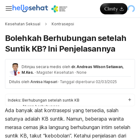
Kesehatan Seksual
Kontrasepsi
Bolehkah Berhubungan setelah
Suntik KB? Ini Penjelasannya
Ditinjau secara medis oleh
dr. Andreas Wilson Setiawan,
M.Kes.
·
Magister Kesehatan
·
None
Ditulis oleh
Annisa Hapsari
·
Tanggal diperbarui 02/03/2025
Indeks:
Berhubungan setelah suntik KB
Aturan berhubungan
Ada banyak alat kontrasepsi yang tersedia, salah
Aturan lainnya
satunya adalah KB suntik. Namun, beberapa wanita
merasa cemas jika langsung berhubungan intim setelah
suntik KB, takut “kebobolan”. Ketahui penjelasan dari