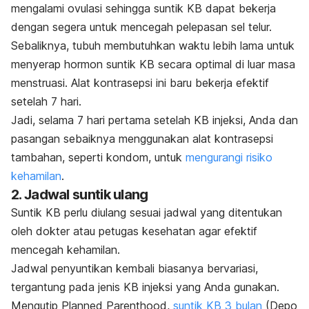
mengalami ovulasi sehingga suntik KB dapat bekerja
dengan segera untuk mencegah pelepasan sel telur.
Sebaliknya, tubuh membutuhkan waktu lebih lama untuk
menyerap hormon suntik KB secara optimal di luar masa
menstruasi. Alat kontrasepsi ini baru bekerja efektif
setelah 7 hari.
Jadi, selama 7 hari pertama setelah KB injeksi, Anda dan
pasangan sebaiknya menggunakan alat kontrasepsi
tambahan, seperti kondom, untuk
mengurangi risiko
kehamilan
.
2. Jadwal suntik ulang
Suntik KB perlu diulang sesuai jadwal yang ditentukan
oleh dokter atau petugas kesehatan agar efektif
mencegah kehamilan.
Jadwal penyuntikan kembali biasanya bervariasi,
tergantung pada jenis KB injeksi yang Anda gunakan.
Mengutip Planned Parenthood,
suntik KB 3 bulan
(Depo