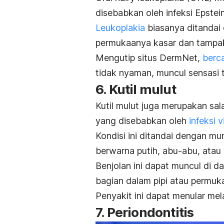
disebabkan oleh infeksi Epstein
Leukoplakia
biasanya ditandai
permukaanya kasar dan tampa
Mengutip situs DermNet,
berc
tidak nyaman, muncul sensasi 
6. Kutil mulut
Kutil mulut juga merupakan sal
yang disebabkan oleh
infeksi 
Kondisi ini ditandai dengan mu
berwarna putih, abu-abu, ata
Benjolan ini dapat muncul di da
bagian dalam pipi atau permuka
Penyakit ini dapat menular mel
7. Periondontitis