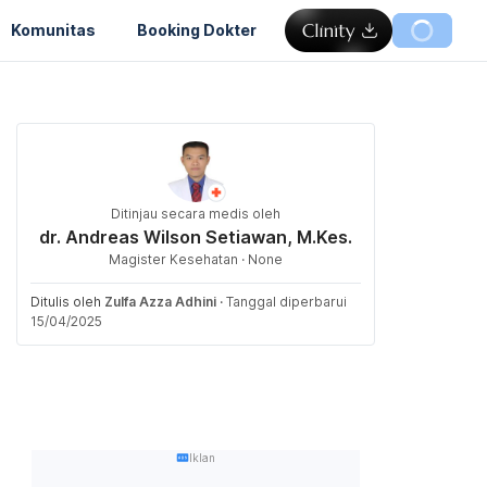
Komunitas
Booking Dokter
Ditinjau secara medis oleh
dr. Andreas Wilson Setiawan, M.Kes.
Magister Kesehatan · None
Ditulis oleh
Zulfa Azza Adhini
·
Tanggal diperbarui
15/04/2025
Iklan