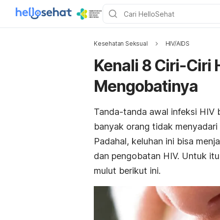
Kesehatan Seksual
HIV/AIDS
Kenali 8 Ciri-Ciri
Mengobatinya
Tanda-tanda awal infeksi HIV bi
banyak orang tidak menyadari k
Padahal, keluhan ini bisa men
dan pengobatan HIV. Untuk itu, 
mulut berikut ini.