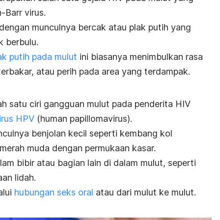
-Barr virus.
 dengan munculnya bercak atau plak putih yang
k berbulu.
ak putih pada mulut
ini biasanya menimbulkan rasa
terbakar, atau perih pada area yang terdampak.
ah satu ciri gangguan mulut pada penderita HIV
virus HPV
(human papillomavirus).
nculnya benjolan kecil seperti kembang kol
u merah muda dengan permukaan kasar.
lam bibir atau bagian lain di dalam mulut, seperti
an lidah.
alui
hubungan seks oral
atau dari mulut ke mulut.