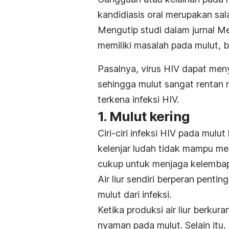
kandidiasis oral merupakan sa
Mengutip studi dalam jurnal
Me
memiliki masalah pada mulut, 
Pasalnya, virus HIV dapat me
sehingga mulut sangat rentan m
terkena infeksi HIV.
1. Mulut kering
Ciri-ciri infeksi HIV pada mulu
kelenjar ludah tidak mampu mem
cukup untuk menjaga kelemba
Air liur sendiri berperan pent
mulut dari infeksi.
Ketika produksi air liur berku
nyaman pada mulut. Selain itu, 