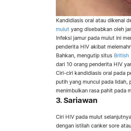
Kandidiasis oral atau dikenal 
mulut
yang disebabkan oleh j
Infeksi jamur pada mulut ini 
penderita HIV akibat melemah
Bahkan, mengutip situs
British
dari 10 orang penderita HIV ya
Ciri-ciri kandidiasis oral pada
putih yang muncul pada lidah, p
menimbulkan rasa pahit pada m
3. Sariawan
Ciri HIV pada mulut selanjutn
dengan istilah
canker sore
atau