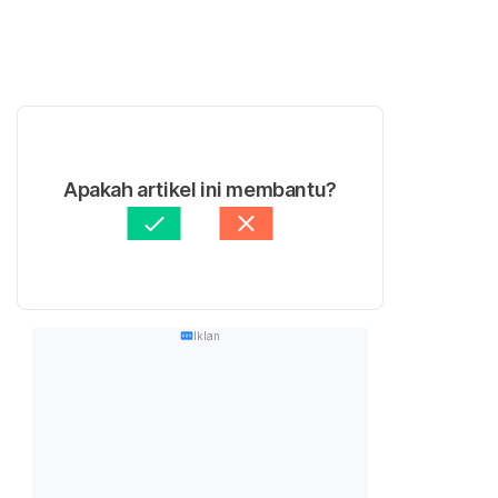
Apakah artikel ini membantu?
Iklan