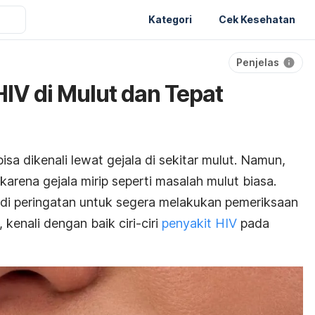
Kategori
Cek Kesehatan
Penjelas
 HIV di Mulut dan Tepat
sa dikenali lewat gejala di sekitar mulut. Namun,
arena gejala mirip seperti masalah mulut biasa.
jadi peringatan untuk segera melakukan pemeriksaan
kenali dengan baik ciri-ciri
penyakit HIV
pada