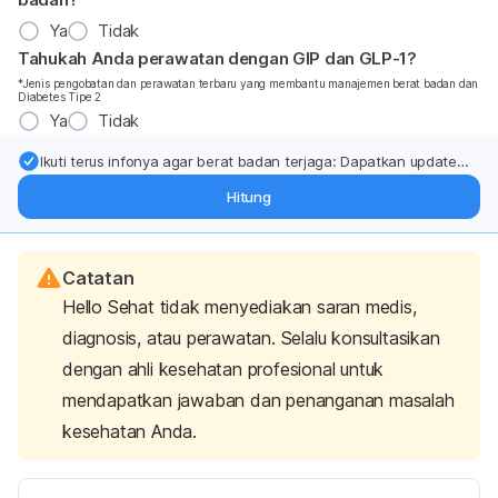
Ya
Tidak
Tahukah Anda perawatan dengan GIP dan GLP-1?
*Jenis pengobatan dan perawatan terbaru yang membantu manajemen berat badan dan
Diabetes Tipe 2
Ya
Tidak
Ikuti terus infonya agar berat badan terjaga: Dapatkan update
dari pakar mengenai dukungan dan perawatan berat badan
Hitung
langsung ke inbox Anda.
Catatan
Hello Sehat tidak menyediakan saran medis,
diagnosis, atau perawatan. Selalu konsultasikan
dengan ahli kesehatan profesional untuk
mendapatkan jawaban dan penanganan masalah
kesehatan Anda.