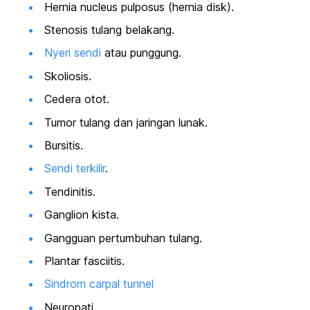
Hernia nucleus pulposus (hernia disk).
Stenosis tulang belakang.
Nyeri sendi
atau punggung.
Skoliosis.
Cedera otot.
Tumor tulang dan jaringan lunak.
Bursitis.
Sendi terkilir
.
Tendinitis.
Ganglion kista.
Gangguan pertumbuhan tulang.
Plantar fasciitis.
Sindrom carpal tunnel
Neuropati.