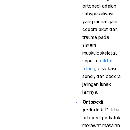
ortopedi adalah
subspesialisasi
yang menangani
cedera akut dan
trauma pada
sistem
muskuloskeletal,
seperti
fraktur
tulang
, dislokasi
sendi, dan cedera
jaringan lunak
lainnya.
Ortopedi
pediatrik.
Dokter
ortopedi pediatrik
merawat masalah