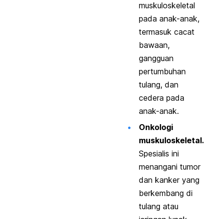
muskuloskeletal
pada anak-anak,
termasuk cacat
bawaan,
gangguan
pertumbuhan
tulang, dan
cedera pada
anak-anak.
Onkologi
muskuloskeletal.
Spesialis ini
menangani tumor
dan kanker yang
berkembang di
tulang atau