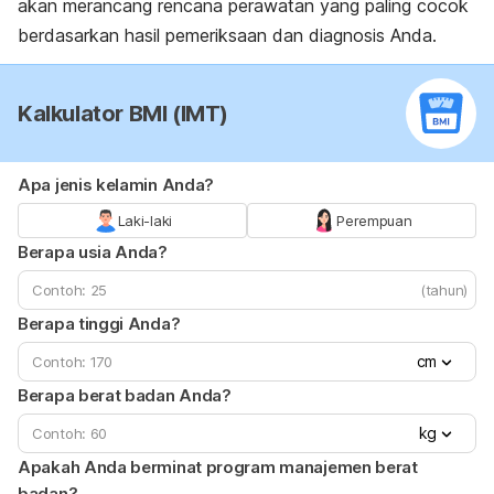
akan merancang rencana perawatan yang paling cocok
berdasarkan hasil pemeriksaan dan diagnosis Anda.
Kalkulator BMI (IMT)
Apa jenis kelamin Anda?
Laki-laki
Perempuan
Berapa usia Anda?
(tahun)
Berapa tinggi Anda?
cm
Berapa berat badan Anda?
kg
Apakah Anda berminat program manajemen berat
badan?