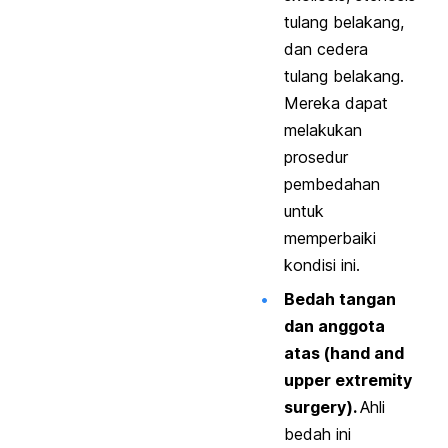
tulang belakang,
dan cedera
tulang belakang.
Mereka dapat
melakukan
prosedur
pembedahan
untuk
memperbaiki
kondisi ini.
Bedah tangan
dan anggota
atas (
hand and
upper extremity
surgery
).
Ahli
bedah ini