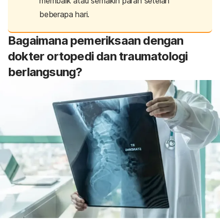
membaik atau semakin parah setelah
beberapa hari.
Bagaimana pemeriksaan dengan
dokter ortopedi dan traumatologi
berlangsung?