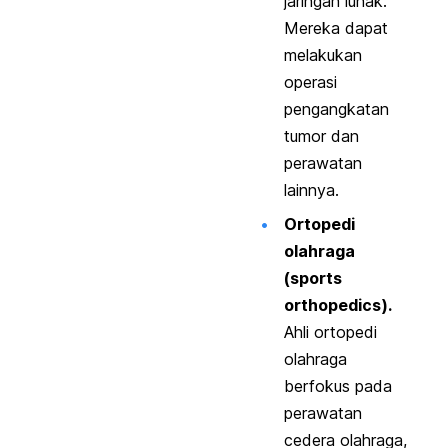
jaringan lunak.
Mereka dapat
melakukan
operasi
pengangkatan
tumor dan
perawatan
lainnya.
Ortopedi
olahraga
(
sports
orthopedics
).
Ahli ortopedi
olahraga
berfokus pada
perawatan
cedera olahraga,