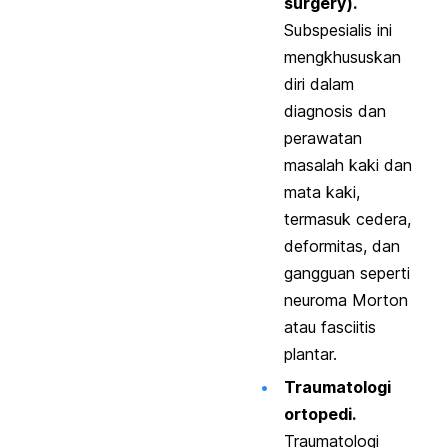
surgery
).
Subspesialis ini
mengkhususkan
diri dalam
diagnosis dan
perawatan
masalah kaki dan
mata kaki,
termasuk cedera,
deformitas, dan
gangguan seperti
neuroma Morton
atau fasciitis
plantar.
Traumatologi
ortopedi.
Traumatologi