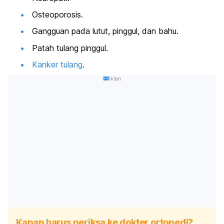
Osteoporosis.
Gangguan pada lutut, pinggul, dan bahu.
Patah tulang pinggul.
Kanker tulang
.
Iklan
Kapan harus periksa ke dokter ortopedi?