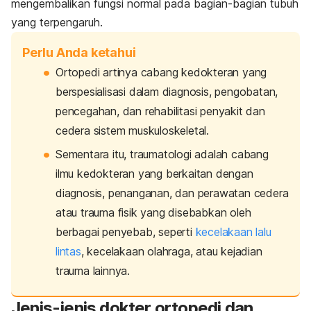
mengembalikan fungsi normal pada bagian-bagian tubuh
yang terpengaruh.
Perlu Anda ketahui
Ortopedi artinya cabang kedokteran yang
berspesialisasi dalam diagnosis, pengobatan,
pencegahan, dan rehabilitasi penyakit dan
cedera sistem muskuloskeletal.
Sementara itu, traumatologi adalah cabang
ilmu kedokteran yang berkaitan dengan
diagnosis, penanganan, dan perawatan cedera
atau trauma fisik yang disebabkan oleh
berbagai penyebab, seperti
kecelakaan lalu
lintas
, kecelakaan olahraga, atau kejadian
trauma lainnya.
Jenis-jenis dokter ortopedi dan