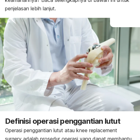
keamanannya? Baca selengkapnya di bawah ini untuk
penjelasan lebih lanjut.
Definisi operasi penggantian lutut
Operasi penggantian lutut atau
knee replacement
surgery
adalah prosedur operasi yang dapat membantu