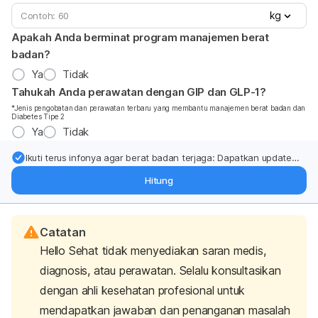
kg
Apakah Anda berminat program manajemen berat
badan?
Ya
Tidak
Tahukah Anda perawatan dengan GIP dan GLP-1?
*Jenis pengobatan dan perawatan terbaru yang membantu manajemen berat badan dan
Diabetes Tipe 2
Ya
Tidak
Ikuti terus infonya agar berat badan terjaga: Dapatkan update
dari pakar mengenai dukungan dan perawatan berat badan
Hitung
langsung ke inbox Anda.
Catatan
Hello Sehat tidak menyediakan saran medis,
diagnosis, atau perawatan. Selalu konsultasikan
dengan ahli kesehatan profesional untuk
mendapatkan jawaban dan penanganan masalah