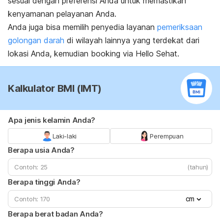
sesuai dengan preferensi Anda untuk memastikan
kenyamanan pelayanan Anda.
Anda juga bisa memilih penyedia layanan
pemeriksaan
golongan darah
di wilayah lainnya yang terdekat dari
lokasi Anda, kemudian booking via Hello Sehat.
Kalkulator BMI (IMT)
Apa jenis kelamin Anda?
Laki-laki
Perempuan
Berapa usia Anda?
(tahun)
Berapa tinggi Anda?
cm
Berapa berat badan Anda?