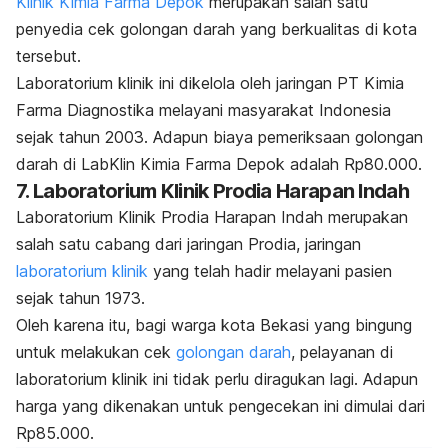
Klinik Kimia Farma Depok
merupakan salah satu
penyedia cek golongan darah yang berkualitas di kota
tersebut.
Laboratorium klinik ini dikelola oleh jaringan PT Kimia
Farma Diagnostika melayani masyarakat Indonesia
sejak tahun 2003. Adapun
biaya pemeriksaan golongan
darah di LabKlin Kimia Farma Depok adalah Rp80.000.
7. Laboratorium Klinik Prodia Harapan Indah
Laboratorium Klinik Prodia Harapan Indah merupakan
salah satu cabang dari jaringan Prodia, jaringan
laboratorium klinik
yang telah hadir melayani pasien
sejak tahun 1973.
Oleh karena itu, bagi warga kota Bekasi yang bingung
untuk melakukan cek
golongan darah
, pelayanan di
laboratorium klinik ini tidak perlu diragukan lagi. Adapun
harga yang dikenakan untuk pengecekan ini dimulai dari
Rp85.000.