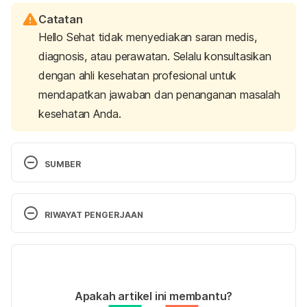
Catatan
Hello Sehat tidak menyediakan saran medis,
diagnosis, atau perawatan. Selalu konsultasikan
dengan ahli kesehatan profesional untuk
mendapatkan jawaban dan penanganan masalah
kesehatan Anda.
SUMBER
Getting Tested – High Cholesterol. Retrieved 16 
April 2021, from 
RIWAYAT PENGERJAAN
https://www.nhs.uk/conditions/high-
cholesterol/getting-tested/
Versi Terbaru
Cholesterol Levels. Retrieved 16 April 2021, from 
04/06/2021
https://medlineplus.gov/lab-tests/cholesterol-levels/
Ditulis oleh 
Annisa Hapsari
Apakah artikel ini membantu?
Ditinjau secara medis oleh
dr. Tania Savitri