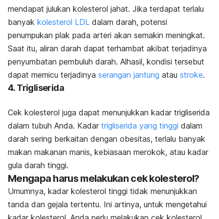
mendapat julukan kolesterol jahat. Jika terdapat terlalu
banyak
kolesterol LDL
dalam darah, potensi
penumpukan plak pada arteri akan semakin meningkat.
Saat itu, aliran darah dapat terhambat akibat terjadinya
penyumbatan pembuluh darah. Alhasil, kondisi tersebut
dapat memicu terjadinya
serangan jantung
atau
stroke
.
4. Trigliserida
Cek kolesterol juga dapat menunjukkan kadar trigliserida
dalam tubuh Anda. Kadar
trigliserida yang tinggi
dalam
darah sering berkaitan dengan obesitas, terlalu banyak
makan makanan manis, kebiasaan merokok, atau kadar
gula darah tinggi.
Mengapa harus melakukan cek kolesterol?
Umumnya, kadar kolesterol tinggi tidak menunjukkan
tanda dan gejala tertentu. Ini artinya, untuk mengetahui
kadar kolesterol, Anda perlu melakukan cek kolesterol.