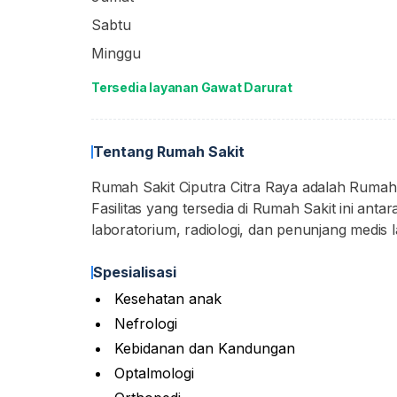
Sabtu
Minggu
Tersedia layanan Gawat Darurat
Tentang Rumah Sakit
Rumah Sakit Ciputra Citra Raya adalah Rumah 
Fasilitas yang tersedia di Rumah Sakit ini anta
laboratorium, radiologi, dan penunjang medis l
Spesialisasi
Kesehatan anak
Nefrologi
Kebidanan dan Kandungan
Optalmologi