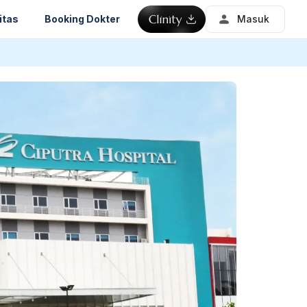
itas
Booking Dokter
Masuk