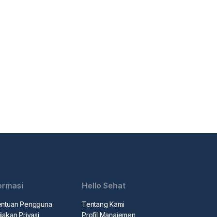
ormasi
Hello Sehat
entuan Pengguna
Tentang Kami
jakan Privasi
Profil Manajemen