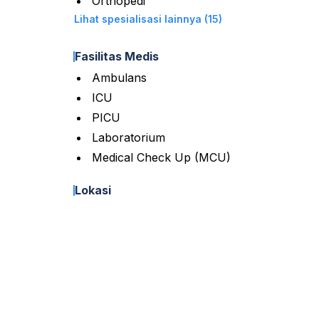
Orthopedi
Lihat spesialisasi lainnya (15)
Fasilitas Medis
Ambulans
ICU
PICU
Laboratorium
Medical Check Up (MCU)
Lokasi