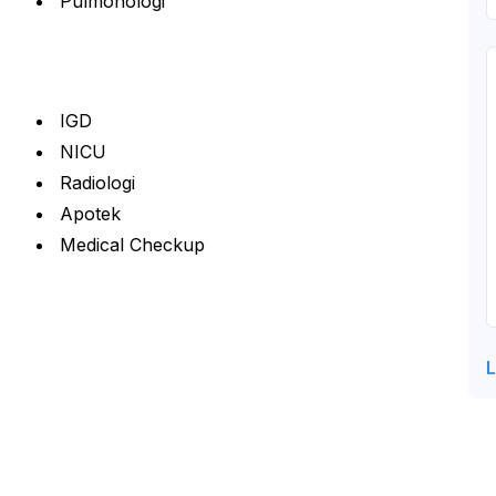
Pulmonologi
IGD
NICU
Radiologi
Apotek
Medical Checkup
L