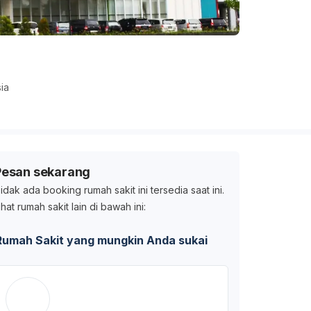
ia
Pesan sekarang
idak ada booking rumah sakit ini tersedia saat ini.
ihat rumah sakit lain di bawah ini:
Rumah Sakit yang mungkin Anda sukai