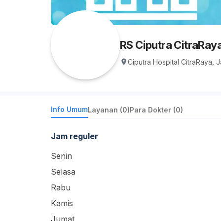
RS Ciputra CitraRay
Ciputra Hospital CitraRaya, 
Info Umum
Layanan (0)
Para Dokter (0)
Jam reguler
Senin
Selasa
Rabu
Kamis
Jumat