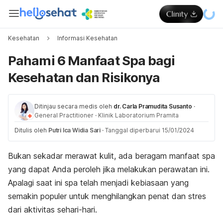
Kesehatan
Informasi Kesehatan
Pahami 6 Manfaat Spa bagi
Kesehatan dan Risikonya
Ditinjau secara medis oleh
dr. Carla Pramudita Susanto
·
General Practitioner
·
Klinik Laboratorium Pramita
Ditulis oleh
Putri Ica Widia Sari
·
Tanggal diperbarui 15/01/2024
Bukan sekadar merawat kulit, ada beragam manfaat spa
yang dapat Anda peroleh jika melakukan perawatan ini.
Apalagi saat ini spa telah menjadi kebiasaan yang
semakin populer untuk menghilangkan penat dan stres
dari aktivitas sehari-hari.