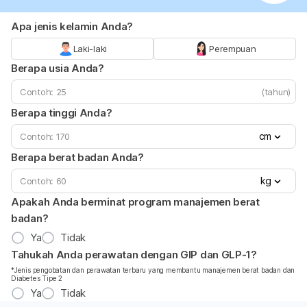
Apa jenis kelamin Anda?
Laki-laki
Perempuan
Berapa usia Anda?
(tahun)
Berapa tinggi Anda?
cm
Berapa berat badan Anda?
kg
Apakah Anda berminat program manajemen berat
badan?
Ya
Tidak
Tahukah Anda perawatan dengan GIP dan GLP-1?
*Jenis pengobatan dan perawatan terbaru yang membantu manajemen berat badan dan
Diabetes Tipe 2
Ya
Tidak