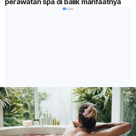
perawatan spa di balik manfaatnya
Iklan