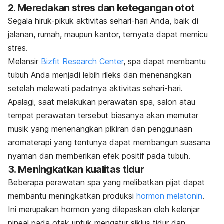
2. Meredakan stres dan ketegangan otot
Segala hiruk-pikuk aktivitas sehari-hari Anda, baik di
jalanan, rumah, maupun kantor, ternyata dapat memicu
stres.
Melansir
Bizfit Research Center
, spa dapat membantu
tubuh Anda menjadi lebih rileks dan menenangkan
setelah melewati padatnya aktivitas sehari-hari.
Apalagi, saat melakukan perawatan spa, salon atau
tempat perawatan tersebut biasanya akan memutar
musik yang menenangkan pikiran dan penggunaan
aromaterapi yang tentunya dapat membangun suasana
nyaman dan memberikan efek positif pada tubuh.
3. Meningkatkan kualitas tidur
Beberapa perawatan spa yang melibatkan pijat dapat
membantu meningkatkan produksi
hormon melatonin
.
Ini merupakan hormon yang dilepaskan oleh kelenjar
pineal pada otak untuk mengatur siklus tidur dan