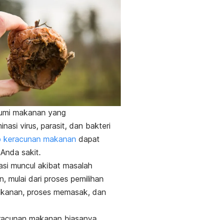
mi makanan yang
nasi virus, parasit, dan bakteri
 keracunan makanan
dapat
Anda sakit.
si muncul akibat masalah
n, mulai dari proses pemilihan
kanan, proses memasak, dan
.
eracunan makanan biasanya