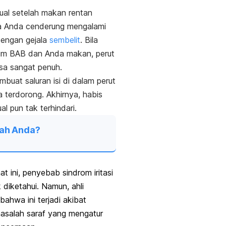
ual setelah makan rentan
ila Anda cenderung mengalami
dengan gejala
sembelit
. Bila
um BAB dan Anda makan, perut
sa sangat penuh.
mbuat saluran isi di dalam perut
a terdorong. Akhirnya, habis
l pun tak terhindari.
ah Anda?
at ini, penyebab sindrom iritasi
k diketahui. Namun, ahli
ahwa ini terjadi akibat
asalah saraf yang mengatur