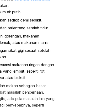
akan.
um air putih.
an sedikit demi sedikit.
dari terlentang setelah tidur.
uhi gorengan, makanan
lemak, atau makanan manis.
gan sikat gigi sesaat setelah
kan.
nsumsi makanan ringan dengan
a yang lembut, seperti roti
ar atau biskuit.
lah makan sebagian besar
kibat masalah pencernaan.
itu, ada pula masalah lain yang
adi penyebabnya, seperti