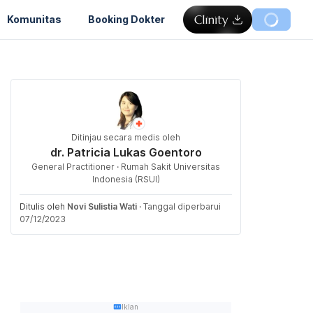
Komunitas
Booking Dokter
Ditinjau secara medis oleh
dr. Patricia Lukas Goentoro
General Practitioner · Rumah Sakit Universitas
Indonesia (RSUI)
Ditulis oleh
Novi Sulistia Wati
·
Tanggal diperbarui
07/12/2023
Iklan