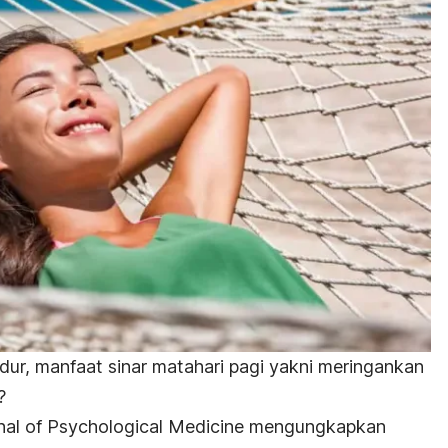
idur,
manfaat sinar matahari pagi
yakni meringankan
?
nal of Psychological Medicine
mengungkapkan