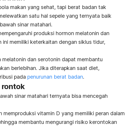
pola makan yang sehat, tapi berat badan tak
elewatkan satu hal sepele yang ternyata baik
 bawah sinar matahari.
 mempengaruhi produksi hormon melatonin dan
ni memiliki keterkaitan dengan siklus tidur,
n melatonin dan serotonin dapat membantu
n berlebihan. Jika diterapkan saat diet,
ribusi pada
penurunan berat badan
.
 rontok
 bawah sinar matahari ternyata bisa mencegah
h memproduksi vitamin D yang memiliki peran dalam
sehingga membantu mengurangi risiko kerontokan