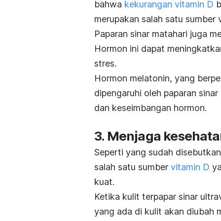
bahwa
kekurangan vitamin D
b
merupakan salah satu sumber 
Paparan sinar matahari juga m
Hormon ini dapat meningkatka
stres.
Hormon melatonin, yang berper
dipengaruhi oleh paparan sina
dan keseimbangan hormon.
3. Menjaga kesehata
Seperti yang sudah disebutkan
salah satu sumber
vitamin D
ya
kuat.
Ketika kulit terpapar sinar ult
yang ada di kulit akan diubah 