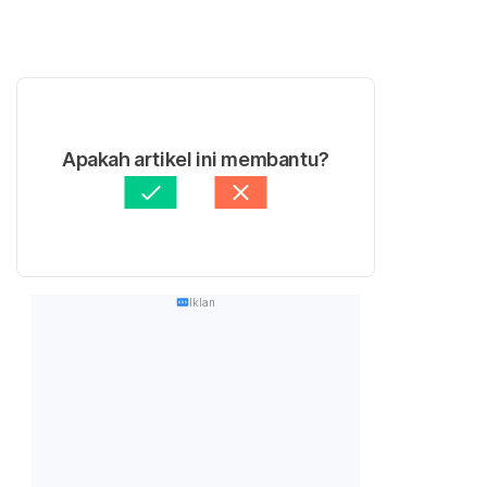
Apakah artikel ini membantu?
Iklan