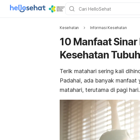
Kesehatan
Informasi Kesehatan
10 Manfaat Sinar
Kesehatan Tubu
Terik matahari sering kali dih
Padahal, ada banyak manfaat y
matahari, terutama di pagi hari.