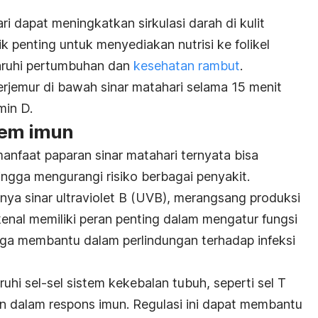
ari dapat meningkatkan sirkulasi darah di kulit
ik penting untuk menyediakan nutrisi ke folikel
ruhi pertumbuhan dan
kesehatan rambut
.
rjemur di bawah sinar matahari selama 15 menit
min D.
tem imun
anfaat paparan sinar matahari ternyata bisa
ngga mengurangi risiko berbagai penyakit.
nya sinar ultraviolet B (UVB), merangsang produksi
ikenal memiliki peran penting dalam mengatur fungsi
ga membantu dalam perlindungan terhadap infeksi
hi sel-sel sistem kekebalan tubuh, seperti sel T
an dalam respons imun. Regulasi ini dapat membantu