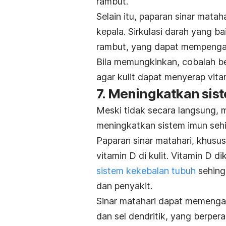
rambut.
Selain itu, paparan sinar matah
kepala. Sirkulasi darah yang ba
rambut, yang dapat mempenga
Bila memungkinkan, cobalah be
agar kulit dapat menyerap vita
7. Meningkatkan sis
Meski tidak secara langsung, m
meningkatkan sistem imun sehi
Paparan sinar matahari, khusus
vitamin D di kulit. Vitamin D d
sistem kekebalan tubuh
sehing
dan penyakit.
Sinar matahari dapat memengaru
dan sel dendritik, yang berper