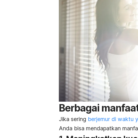
Berbagai manfaat
Jika sering
berjemur di waktu 
Anda bisa mendapatkan manfaat