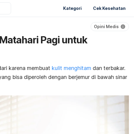
Kategori
Cek Kesehatan
Opini Medis
 Matahari Pagi untuk
h
indari karena membuat
kulit menghitam
dan terbakar.
ang bisa diperoleh dengan berjemur di bawah sinar