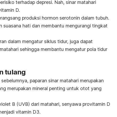
erisiko terhadap depresi. Nah, sinar matahari
vitamin D.
erangsang produksi hormon serotonin dalam tubuh.
n suasana hati dan membantu mengurangi tingkat
an dalam mengatur siklus tidur, juga dapat
r matahari sehingga membantu mengatur pola tidur
n tulang
 sebelumnya, paparan sinar matahari merupakan
ng merupakan mineral penting untuk otot yang
raviolet B (UVB) dari matahari, senyawa provitamin D
menjadi vitamin D3.