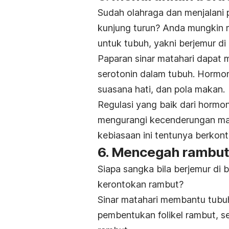
Sudah olahraga dan menjalani 
kunjung turun? Anda mungkin m
untuk tubuh, yakni berjemur di
Paparan sinar matahari dapat
serotonin dalam tubuh. Hormon i
suasana hati, dan pola makan.
Regulasi yang baik dari hormo
mengurangi kecenderungan maka
kebiasaan ini tentunya berkont
6. Mencegah rambut
Siapa sangka bila berjemur di
kerontokan rambut?
Sinar matahari membantu tubu
pembentukan folikel rambut, 