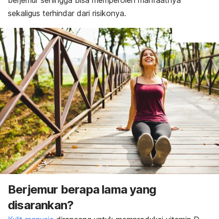
berjemur sehingga bisa memperoleh manfaatnya
sekaligus terhindar dari risikonya.
Berjemur berapa lama yang
disarankan?