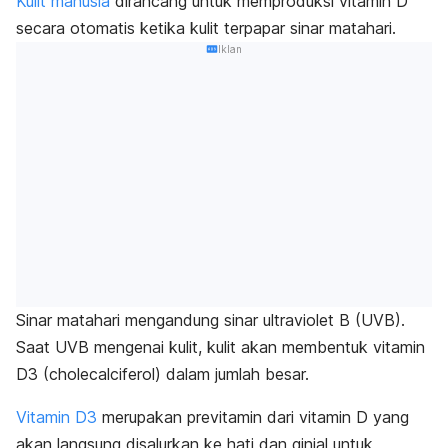
Kulit manusia
dirancang untuk memproduksi vitamin D
secara otomatis ketika kulit terpapar sinar matahari.
Iklan
Sinar matahari mengandung sinar ultraviolet B (UVB).
Saat UVB mengenai kulit, kulit akan membentuk vitamin
D3 (
cholecalciferol
) dalam jumlah besar.
Vitamin D3
merupakan previtamin dari vitamin D yang
akan langsung disalurkan ke hati dan ginjal untuk