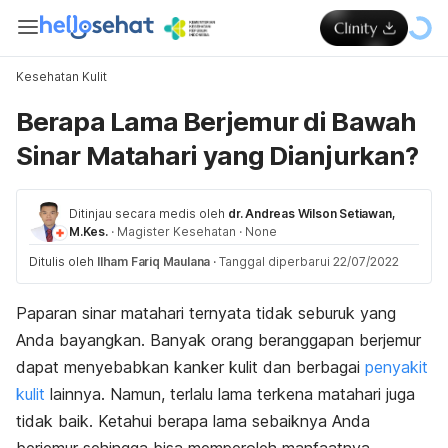
Kesehatan Kulit
Berapa Lama Berjemur di Bawah
Sinar Matahari yang Dianjurkan?
Ditinjau secara medis oleh
dr. Andreas Wilson Setiawan,
M.Kes.
·
Magister Kesehatan
·
None
Ditulis oleh
Ilham Fariq Maulana
·
Tanggal diperbarui 22/07/2022
Paparan sinar matahari ternyata tidak seburuk yang
Anda bayangkan. Banyak orang beranggapan berjemur
dapat menyebabkan kanker kulit dan berbagai
penyakit
kulit
lainnya. Namun, terlalu lama terkena matahari juga
tidak baik. Ketahui berapa lama sebaiknya Anda