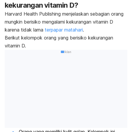
kekurangan vitamin D?
Harvard Health Publishing menjelaskan s
ebagian orang
mungkin berisiko mengalami kekurangan vitamin D
karena tidak lama
terpapar matahari
.
Berikut kelompok orang yang berisiko kekurangan
vitamin D.
Iklan
Orang yang memiliki kulit gelap. Kelompok ini