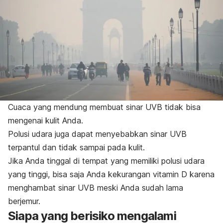
Cuaca yang mendung membuat sinar UVB tidak bisa
mengenai kulit Anda.
Polusi udara juga dapat menyebabkan sinar UVB
terpantul dan tidak sampai pada kulit.
Jika Anda tinggal di tempat yang memiliki polusi udara
yang tinggi, bisa saja Anda kekurangan vitamin D karena
menghambat sinar UVB meski Anda sudah lama
berjemur.
Siapa yang berisiko mengalami