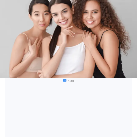
Iklan