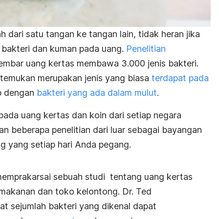
 dari satu tangan ke tangan lain, tidak heran jika
n bakteri dan kuman pada uang.
Penelitian
mbar uang kertas membawa 3.000 jenis bakteri.
itemukan merupakan jenis yang biasa
terdapat pada
ip dengan
bakteri yang ada dalam mulut
.
 pada uang kertas dan koin dari setiap negara
n beberapa penelitian dari luar sebagai bayangan
g yang setiap hari Anda pegang.
 memprakarsai sebuah studi tentang uang kertas
 makanan dan toko kelontong. Dr. Ted
 sejumlah bakteri yang dikenal dapat