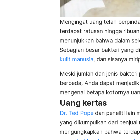
Mengingat uang telah berpindah
terdapat ratusan hingga ribua
menunjukkan bahwa dalam sele
Sebagian besar bakteri yang d
kulit manusia
, dan sisanya mir
Meski jumlah dan jenis bakteri
berbeda, Anda dapat menjadika
mengenai betapa kotornya uan
Uang kertas
Dr. Ted Pope
dan peneliti lain
yang dikumpulkan dari penjual
mengungkapkan bahwa terdapat