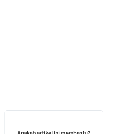
Apakah artikel ini membantu?