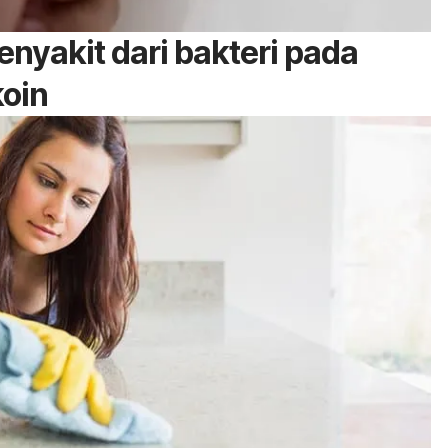
penyakit dari bakteri pada
koin