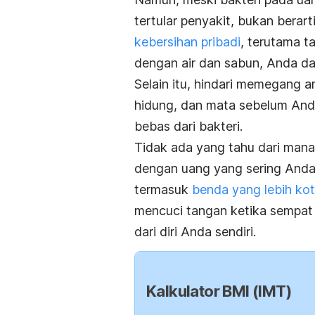
tertular penyakit, bukan bera
kebersihan pribadi
, terutama t
dengan air dan sabun, Anda d
Selain itu, hindari memegang a
hidung, dan mata sebelum And
bebas dari bakteri.
Tidak ada yang tahu dari mana
dengan uang yang sering Anda 
termasuk
benda yang lebih koto
mencuci tangan ketika sempat a
dari diri Anda sendiri.
Kalkulator BMI (IMT)