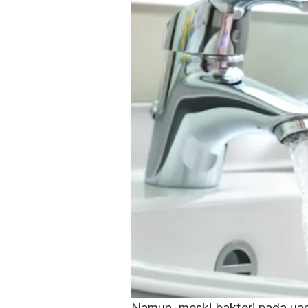
Namun, meski bakteri pada ua