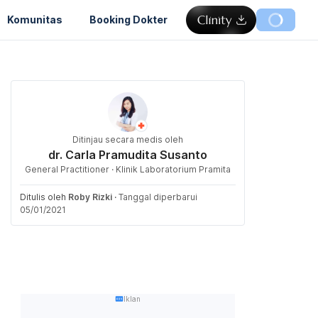
Komunitas
Booking Dokter
Ditinjau secara medis oleh
dr. Carla Pramudita Susanto
General Practitioner · Klinik Laboratorium Pramita
Ditulis oleh
Roby Rizki
·
Tanggal diperbarui
05/01/2021
Iklan