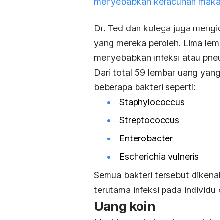
menyebabkan keracunan mak
Dr. Ted dan kolega juga mengi
yang mereka peroleh. Lima lem
menyebabkan infeksi atau pne
Dari total 59 lembar uang yan
beberapa bakteri seperti:
Staphylococcus
Streptococcus
Enterobacter
Escherichia vulneris
Semua bakteri tersebut dikena
terutama infeksi pada individ
Uang koin