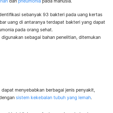
anan
dan
pneumonia
pada manusia.
dentifikasi sebanyak 93 bakteri pada uang kertas
bar uang di antaranya terdapat bakteri yang dapat
umonia pada orang sehat.
g digunakan sebagai bahan penelitian, ditemukan
l dapat menyebabkan berbagai jenis penyakit,
u dengan
sistem kekebalan tubuh yang lemah
.