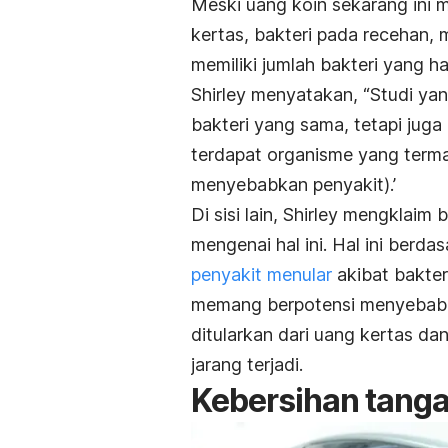
Meski uang koin sekarang ini 
kertas, bakteri pada recehan, m
memiliki jumlah bakteri yang 
Shirley menyatakan, “Studi ya
bakteri yang sama, tetapi juga
terdapat organisme yang ter
menyebabkan penyakit).’
Di sisi lain, Shirley mengklaim
mengenai hal ini. Hal ini berd
penyakit menular
akibat bakter
memang berpotensi menyebabka
ditularkan dari uang kertas dan
jarang terjadi.
Kebersihan tanga