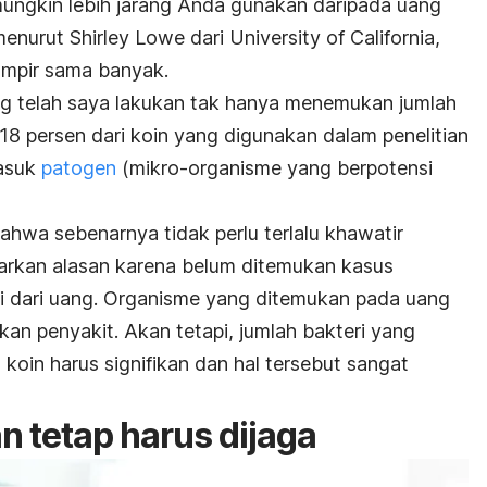
mungkin lebih jarang Anda gunakan daripada uang
enurut Shirley Lowe dari University of California,
hampir sama banyak.
ng telah saya lakukan tak hanya menemukan jumlah
 18 persen dari koin yang digunakan dalam penelitian
masuk
patogen
(mikro-organisme yang berpotensi
 bahwa sebenarnya tidak perlu terlalu khawatir
asarkan alasan karena belum ditemukan kasus
i dari uang. Organisme yang ditemukan pada uang
n penyakit. Akan tetapi, jumlah bakteri yang
 koin harus signifikan dan hal tersebut sangat
n tetap harus dijaga