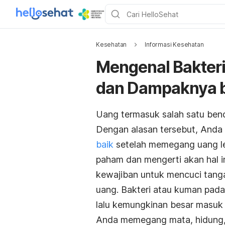
Kesehatan
Informasi Kesehatan
Mengenal Bakteri
dan Dampaknya b
Uang termasuk salah satu benda
Dengan alasan tersebut, Anda 
baik
setelah memegang uang le
paham dan mengerti akan hal in
kewajiban untuk mencuci tang
uang. Bakteri atau kuman pada
lalu kemungkinan besar masuk 
Anda memegang mata, hidung, 