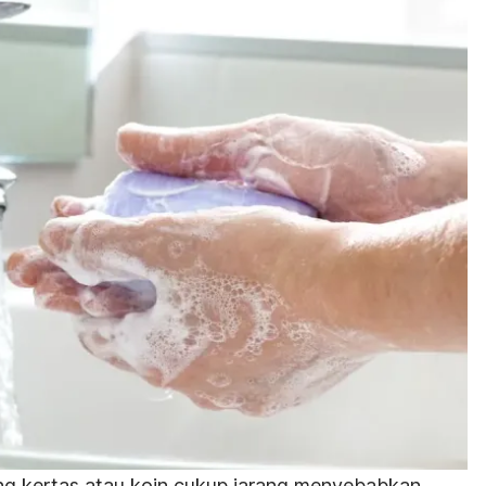
ng kertas atau koin cukup jarang menyebabkan