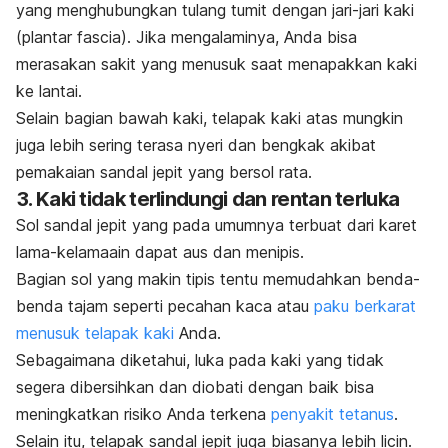
yang menghubungkan tulang tumit dengan jari-jari kaki
(
plantar fascia
). Jika mengalaminya, Anda bisa
merasakan sakit yang menusuk saat menapakkan kaki
ke lantai.
Selain bagian bawah kaki, telapak kaki atas mungkin
juga lebih sering terasa nyeri dan bengkak akibat
pemakaian sandal jepit yang bersol rata.
3. Kaki tidak terlindungi dan rentan terluka
Sol sandal jepit yang pada umumnya terbuat dari karet
lama-kelamaain dapat aus dan menipis.
Bagian sol yang makin tipis tentu memudahkan benda-
benda tajam seperti pecahan kaca atau
paku berkarat
menusuk telapak kaki
Anda.
Sebagaimana diketahui, luka pada kaki yang tidak
segera dibersihkan dan diobati dengan baik bisa
meningkatkan risiko Anda terkena
penyakit tetanus
.
Selain itu, telapak sandal jepit juga biasanya lebih licin.