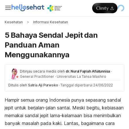
Kesehatan
Informasi Kesehatan
5 Bahaya Sendal Jepit dan
Panduan Aman
Menggunakannya
Ditinjau secara medis oleh
dr. Nurul Fajriah Afiatunnisa
·
General Practitioner
·
Universitas La Tansa Mashiro
Ditulis oleh
Satria Aji Purwoko
·
Tanggal diperbarui 24/06/2022
Hampir semua orang Indonesia punya sepasang sandal
jepit untuk berjalan-jalan santai. Meski begitu, kebiasaan
memakai sandal jepit lama-kelamaan bisa menimbulkan
banyak masalah pada kaki. Lantas, bagaimana cara