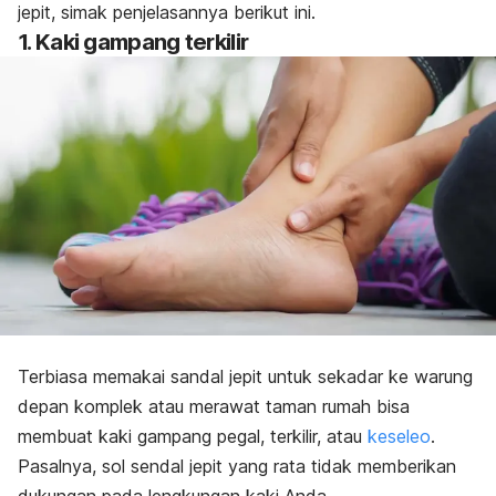
jepit, simak penjelasannya berikut ini.
1. Kaki gampang terkilir
Terbiasa memakai sandal jepit untuk sekadar ke warung
depan komplek atau merawat taman rumah bisa
membuat kaki gampang pegal,
terkilir, atau
keseleo
.
Pasalnya, sol sendal jepit yang rata tidak memberikan
dukungan pada lengkungan kaki Anda.