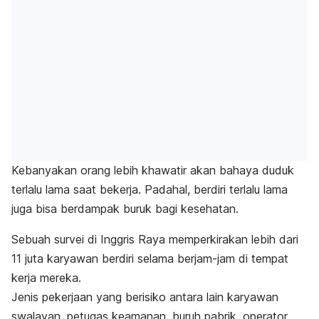
Kebanyakan orang lebih khawatir akan
bahaya duduk
terlalu lama
saat bekerja. Padahal, berdiri terlalu lama
juga bisa berdampak buruk bagi kesehatan.
Sebuah survei di Inggris Raya memperkirakan lebih dari
11 juta karyawan berdiri selama berjam-jam di tempat
kerja mereka.
Jenis pekerjaan yang berisiko antara lain karyawan
swalayan, petugas keamanan,
buruh pabrik
, operator