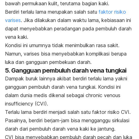
bawah permukaan kulit, terutama bagian kaki.
Berdiri terlalu lama merupakan salah satu
faktor risiko
varises
. Jika dilakukan dalam waktu lama, kebiasaan ini
dapat menyebabkan peradangan pada pembuluh darah
vena kaki.
Kondisi ini umumnya tidak menimbulkan rasa sakit.
Namun, varises bisa menyebabkan komplikasi berupa
luka dan gangguan pembekuan darah.
5.
Gangguan pembuluh darah vena tungkai
Dampak buruk lainnya akibat berdiri terlalu lama yakni
gangguan pembuluh darah vena tungkai. Kondisi ini
dalam dunia medis dikenal sebagai
chronic venous
insufficiency
(CVI)
.
Terlalu lama berdiri menjadi salah satu faktor risiko CVI.
Pasalnya, berdiri berjam-jam bisa mengganggu sirkulasi
darah dari pembuluh darah vena kaki ke jantung.
CVI bisa menyebabkan pembuluh darah pecah dan luka