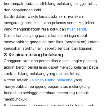
berdampak pada sendi tulang belakang, pinggul, lutut,
dan pergelangan kaki.
Berdiri dalam waktu lama pada akhirnya akan
mengurangi produksi cairan pelumas sendi. Hal inilah
yang mengakibatkan rasa kaku dan
nyeri sendi
.
Dalam kondisi yang parah, kondisi ini juga dapat
menyebabkan gangguan mobilitas (pergerakan) karena
kerusakan struktur lain, seperti tendon dan ligamen.
3. Kelainan tulang belakang
Gangguan otot dan persendian dalam jangka panjang
akibat berdiri terlalu lama dapat memicu kelainan pada
struktur tulang belakang yang disebut
kifosis
.
Kifosis adalah
kelainan tulang belakang
yang
menyebabkan punggung bagian atas melengkung
berlebihan sehingga membuat seseorang tampak
membungkuk.
Pada umumnya, gangguan kesehatan ini terjadi pada