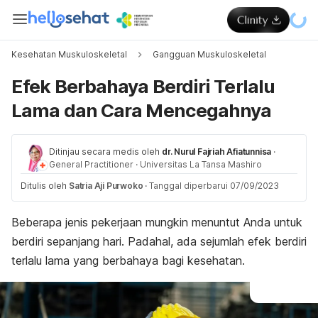
Kesehatan Muskuloskeletal
Gangguan Muskuloskeletal
Efek Berbahaya Berdiri Terlalu
Lama dan Cara Mencegahnya
Ditinjau secara medis oleh
dr. Nurul Fajriah Afiatunnisa
·
General Practitioner
·
Universitas La Tansa Mashiro
Ditulis oleh
Satria Aji Purwoko
·
Tanggal diperbarui 07/09/2023
Beberapa jenis pekerjaan mungkin menuntut Anda untuk
berdiri sepanjang hari. Padahal, ada sejumlah efek berdiri
terlalu lama yang berbahaya bagi kesehatan.