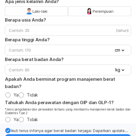
Apa jenis kelamin Anda?
Laki-laki
Perempuan
Berapa usia Anda?
(tahun)
Berapa tinggi Anda?
cm
Berapa berat badan Anda?
kg
Apakah Anda berminat program manajemen berat
badan?
Ya
Tidak
Tahukah Anda perawatan dengan GIP dan GLP-1?
*Jenis pengobatan dan perawatan terbaru yang membantu manajemen berat badan dan
Diabetes Tipe 2
Ya
Tidak
Ikuti terus infonya agar berat badan terjaga: Dapatkan update