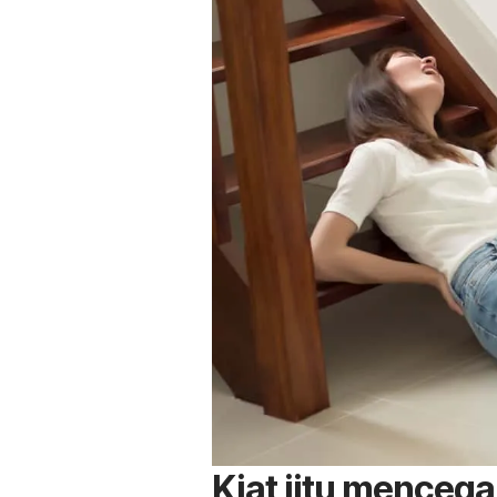
Kiat jitu mencega