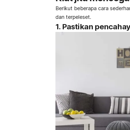
Berikut beberapa cara sederh
dan terpeleset.
1. Pastikan pencaha