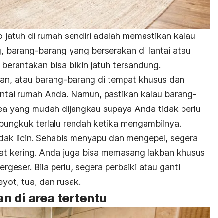
 jatuh di rumah sendiri adalah memastikan kalau
, barang-barang yang berserakan di lantai atau
berantakan bisa bikin jatuh tersandung.
an, atau barang-barang di tempat khusus dan
lantai rumah Anda. Namun, pastikan kalau barang-
rea yang mudah dijangkau supaya Anda tidak perlu
ungkuk terlalu rendah ketika mengambilnya.
tidak licin. Sehabis menyapu dan mengepel, segera
pat kering. Anda juga bisa memasang lakban khusus
geser. Bila perlu, segera perbaiki atau ganti
yot, tua, dan rusak.
n di area tertentu