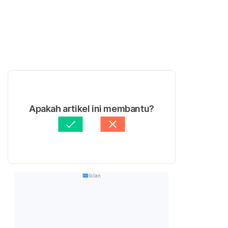
Apakah artikel ini membantu?
Iklan