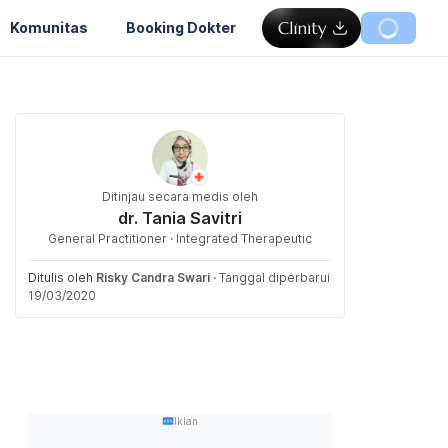
Komunitas
Booking Dokter
Ditinjau secara medis oleh
dr. Tania Savitri
General Practitioner · Integrated Therapeutic
Ditulis oleh
Risky Candra Swari
·
Tanggal diperbarui
19/03/2020
Iklan