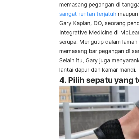
memasang pegangan di tangga, 
sangat rentan terjatuh
maupun t
Gary Kaplan, DO, seorang pendi
Integrative Medicine di McLea
serupa. Mengutip dalam laman
memasang bar pegangan di sam
Selain itu, Gary juga menyara
lantai dapur dan kamar mandi.
4. Pilih sepatu yang 