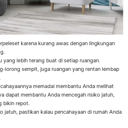
peleset karena kurang awas dengan lingkungan
g.
u yang lebih terang buat di setiap ruangan.
ng-lorong sempit, juga ruangan yang rentan lembap
.
ncahayaannya memadai membantu Anda melihat
unya dapat membantu Anda mencegah risiko jatuh,
g bikin repot.
siko jatuh, pastikan kalau pencahayaan di rumah Anda