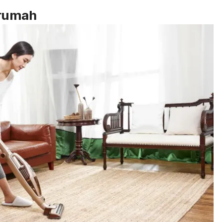
 rumah