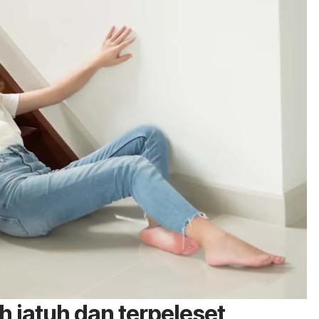
h jatuh dan terpeleset