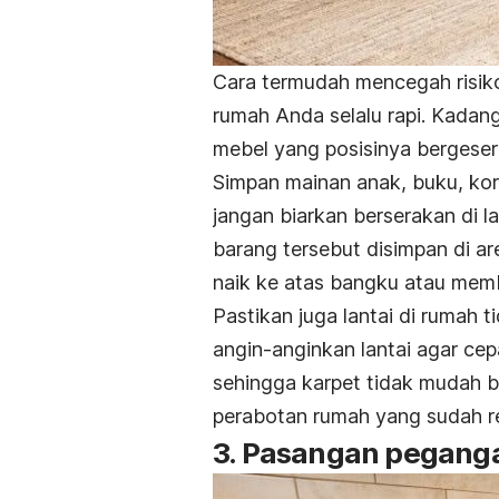
Cara termudah mencegah risiko
rumah Anda selalu rapi. Kadang
mebel yang posisinya bergeser 
Simpan mainan anak, buku, kor
jangan biarkan berserakan di 
barang tersebut disimpan di a
naik ke atas bangku atau memb
Pastikan juga lantai di rumah 
angin-anginkan lantai agar ce
sehingga karpet tidak mudah ber
perabotan rumah yang sudah re
3. Pasangan peganga