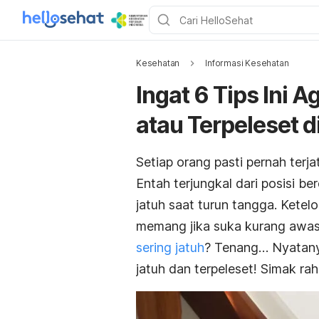
Kesehatan
Informasi Kesehatan
Ingat 6 Tips Ini 
atau Terpeleset 
Setiap orang pasti pernah terja
Entah terjungkal dari posisi berd
jatuh saat turun tangga. Ketelo
memang jika suka kurang awas 
sering jatuh
? Tenang… Nyatany
jatuh dan terpeleset! Simak raha