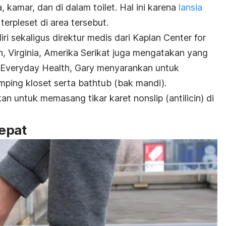
kamar, dan di dalam toilet. Hal ini karena
lansia
erpleset di area tersebut.
ri sekaligus direktur medis dari Kaplan Center for
n, Virginia, Amerika Serikat juga mengatakan yang
 Everyday Health, Gary menyarankan untuk
ping kloset serta
bathtub
(bak mandi).
nkan untuk memasang tikar karet
nonslip
(antilicin) di
tepat