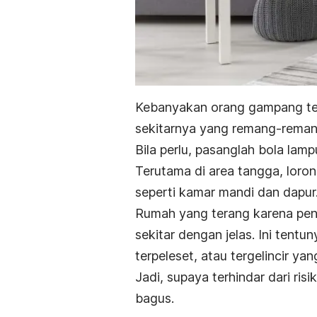
Kebanyakan orang gampang ter
sekitarnya yang remang-reman
Bila perlu, pasanglah bola lamp
Terutama di area tangga, loro
seperti kamar mandi dan dapur
Rumah yang terang karena pe
sekitar dengan jelas. Ini tent
terpeleset, atau tergelincir yan
Jadi, supaya terhindar dari ri
bagus.