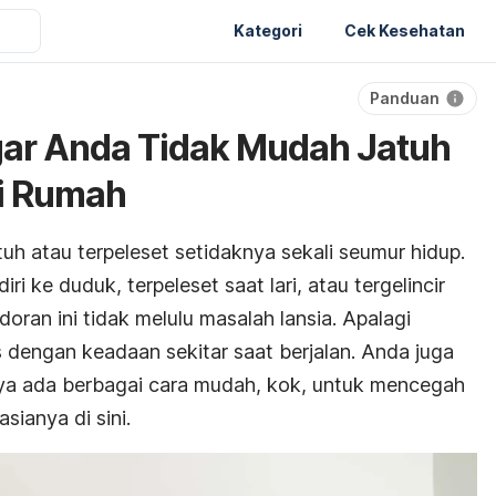
Kategori
Cek Kesehatan
Panduan
Agar Anda Tidak Mudah Jatuh
di Rumah
tuh atau terpeleset setidaknya sekali seumur hidup.
iri ke duduk, terpeleset saat lari, atau tergelincir
doran ini tidak melulu masalah lansia. Apalagi
dengan keadaan sekitar saat berjalan. Anda juga
a ada berbagai cara mudah, kok, untuk mencegah
sianya di sini.