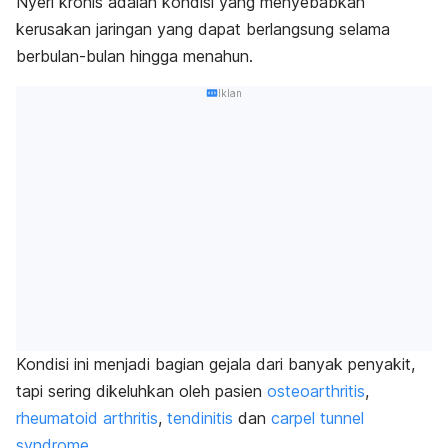
Nyeri kronis adalah kondisi yang menyebabkan
kerusakan jaringan yang dapat berlangsung selama
berbulan-bulan hingga menahun.
Iklan
Kondisi ini menjadi bagian gejala dari banyak penyakit,
tapi sering dikeluhkan oleh pasien
osteoarthritis
,
rheumatoid arthritis
,
tendinitis
dan
carpel tunnel
syndrome
.