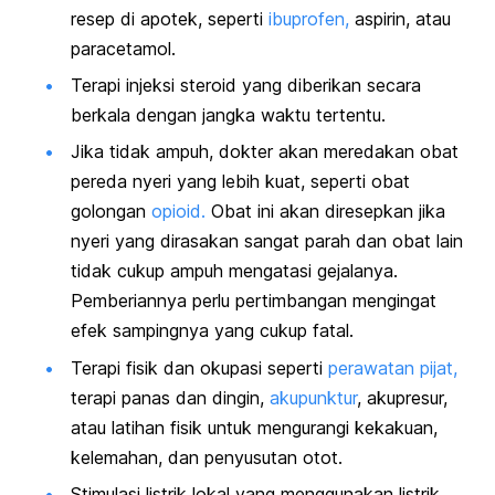
resep di apotek, seperti
ibuprofen,
aspirin, atau
paracetamol.
Terapi injeksi steroid yang diberikan secara
berkala dengan jangka waktu tertentu.
Jika tidak ampuh, dokter akan meredakan obat
pereda nyeri yang lebih kuat, seperti obat
golongan
opioid.
Obat ini akan diresepkan jika
nyeri yang dirasakan sangat parah dan obat lain
tidak cukup ampuh mengatasi gejalanya.
Pemberiannya perlu pertimbangan mengingat
efek sampingnya yang cukup fatal.
Terapi fisik dan okupasi seperti
perawatan pijat,
terapi panas dan dingin,
akupunktur
, akupresur,
atau latihan fisik untuk mengurangi kekakuan,
kelemahan, dan penyusutan otot.
Stimulasi listrik lokal yang menggunakan listrik