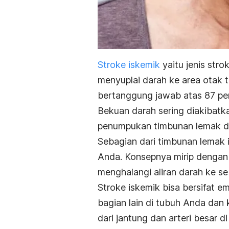
Stroke iskemik
yaitu jenis stro
menyuplai darah ke area otak t
bertanggung jawab atas 87 pers
Bekuan darah sering diakibatk
penumpukan timbunan lemak di
Sebagian dari timbunan lemak i
Anda. Konsepnya mirip dengan
menghalangi aliran darah ke s
Stroke iskemik bisa bersifat em
bagian lain di tubuh Anda dan
dari jantung dan arteri besar d