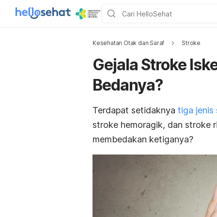
Kesehatan Otak dan Saraf
Stroke
Gejala Stroke Is
Bedanya?
Terdapat setidaknya
tiga jenis
stroke hemoragik, dan stroke 
membedakan ketiganya?