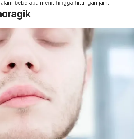
dalam beberapa menit hingga hitungan jam.
moragik