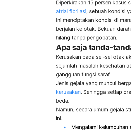
Diperkirakan 15 persen kasus 
atrial fibrilasi
, sebuah kondisi 
Ini menciptakan kondisi di man
berjalan ke otak. Bekuan dara
hilang tanpa pengobatan.
Apa saja tanda-tanda
Kerusakan pada sel-sel otak a
sejumlah masalah kesehatan a
gangguan fungsi saraf.
Jenis gejala yang muncul ber
kerusakan
. Sehingga setiap or
beda.
Namun, secara umum gejala str
ini.
Mengalami kelumpuhan a