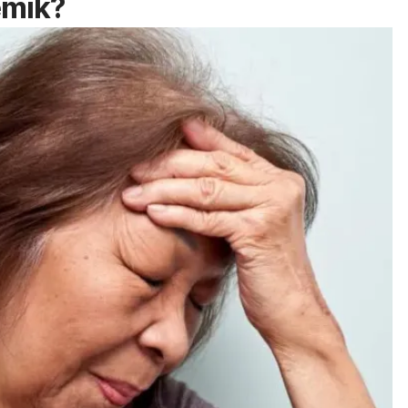
emik?