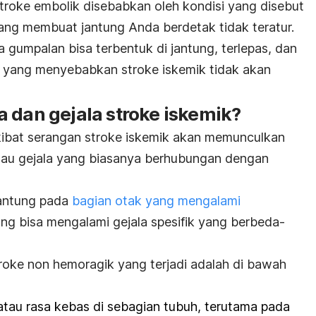
stroke embolik disebabkan oleh kondisi yang disebut
yang membuat jantung Anda berdetak tidak teratur.
a gumpalan bisa terbentuk di jantung, terlepas, dan
h yang menyebabkan stroke iskemik tidak akan
 dan gejala stroke iskemik?
kibat serangan stroke iskemik akan memunculkan
tau gejala yang biasanya berhubungan dengan
gantung pada
bagian otak yang mengalami
ang bisa mengalami gejala spesifik yang berbeda-
oke non hemoragik yang terjadi adalah di bawah
tau rasa kebas di sebagian tubuh, terutama pada