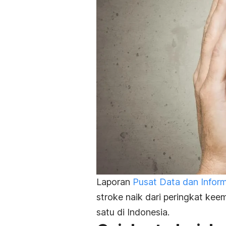
Laporan
Pusat Data dan Infor
stroke naik dari peringkat ke
satu di Indonesia.