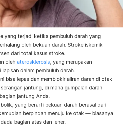
ke yang terjadi ketika pembuluh darah yang
erhalang oleh bekuan darah. Stroke iskemik
en dari total kasus stroke.
an oleh
aterosklerosis
, yang merupakan
 lapisan dalam pembuluh darah.
ni bisa lepas dan memblokir aliran darah di otak
 serangan jantung, di mana gumpalan darah
ebagian jantung Anda.
bolik, yang berarti bekuan darah berasal dari
 kemudian berpindah menuju ke otak — biasanya
i dada bagian atas dan leher.