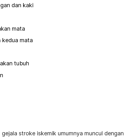
ngan dan kaki
akan mata
n kedua mata
rakan tubuh
an
a gejala stroke iskemik umumnya muncul dengan