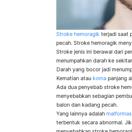
Stroke hemoragik
terjadi saat
pecah. Stroke hemoragik menyu
Stroke jenis ini berawal dari
menumpahkan darah ke sekitar
Darah yang bocor jadi menump
Kematian atau
koma
panjang ak
Ada dua penyebab stroke hem
menyebabkan sebagian pembu
balon dan kadang pecah.
Yang lainnya adalah
malformas
terbentuk secara abnormal. Ji
menyebabkan stroke hemoragi