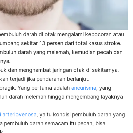
 pembuluh darah di otak mengalami kebocoran atau
mbang sekitar 13 persen dari total kasus stroke.
 pembuluh darah yang melemah, kemudian pecah dan
nya.
uk dan menghambat jaringan otak di sekitarnya.
an terjadi jika pendarahan berlanjut.
oragik. Yang pertama adalah
aneurisma
, yang
luh darah melemah hingga mengembang layaknya
i arteriovenosa
, yaitu kondisi pembuluh darah yang
ka pembuluh darah semacam itu pecah, bisa
k.