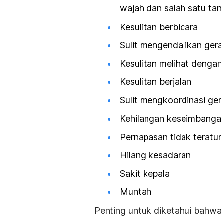
wajah dan salah satu ta
Kesulitan berbicara
Sulit mengendalikan ger
Kesulitan melihat denga
Kesulitan berjalan
Sulit mengkoordinasi ge
Kehilangan keseimbang
Pernapasan tidak teratur
Hilang kesadaran
Sakit kepala
Muntah
Penting untuk diketahui bahw