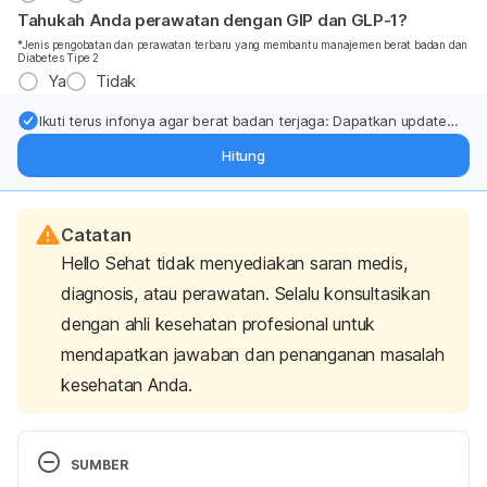
Tahukah Anda perawatan dengan GIP dan GLP-1?
*Jenis pengobatan dan perawatan terbaru yang membantu manajemen berat badan dan
Diabetes Tipe 2
Ya
Tidak
Ikuti terus infonya agar berat badan terjaga: Dapatkan update
dari pakar mengenai dukungan dan perawatan berat badan
Hitung
langsung ke inbox Anda.
Catatan
Hello Sehat tidak menyediakan saran medis,
diagnosis, atau perawatan. Selalu konsultasikan
dengan ahli kesehatan profesional untuk
mendapatkan jawaban dan penanganan masalah
kesehatan Anda.
SUMBER