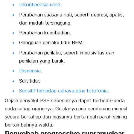
Inkontinensia urine
.
Perubahan suasana hati, seperti depresi, apatis,
dan mudah tersinggung.
Perubahan kepribadian.
Gangguan perilaku tidur REM.
Perubahan perilaku, seperti impulsivitas dan
penilaian yang buruk.
Demensia
.
Sulit tidur.
Sensitif terhadap cahaya atau fotofobia
.
Gejala penyakit PSP sebenarnya dapat berbeda-beda
pada setiap orangnya. Gejalanya pun cenderung muncul
secara bertahap dan biasanya bertambah parah seiring
bertambahnya waktu.
Penyebab
progressive supranuclear