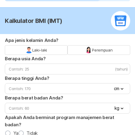
Kalkulator BMI (IMT)
Apa jenis kelamin Anda?
Laki-laki
Perempuan
Berapa usia Anda?
(tahun)
Berapa tinggi Anda?
cm
Berapa berat badan Anda?
kg
Apakah Anda berminat program manajemen berat
badan?
Ya
Tidak