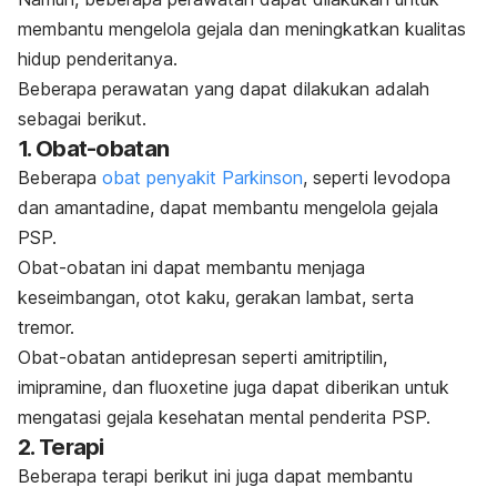
membantu mengelola gejala dan meningkatkan kualitas
hidup penderitanya.
Beberapa perawatan yang dapat dilakukan adalah
sebagai berikut.
1. Obat-obatan
Beberapa
obat penyakit Parkinson
, seperti l
evodopa
dan a
mantadine,
dapat membantu mengelola gejala
PSP.
Obat-obatan ini dapat membantu menjaga
keseimbangan, otot kaku, gerakan lambat, serta
tremor.
Obat-obatan antidepresan seperti a
mitriptilin
,
i
mipramine
, dan f
luoxetine
juga dapat diberikan untuk
mengatasi gejala kesehatan mental penderita PSP.
2. Terapi
Beberapa terapi berikut ini juga dapat membantu