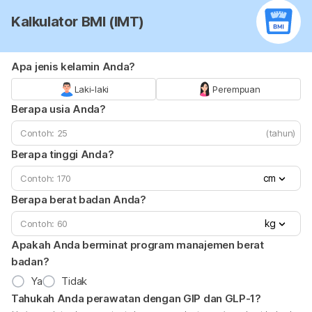
Kalkulator BMI (IMT)
Apa jenis kelamin Anda?
Laki-laki
Perempuan
Berapa usia Anda?
(tahun)
Berapa tinggi Anda?
cm
Berapa berat badan Anda?
kg
Apakah Anda berminat program manajemen berat
badan?
Ya
Tidak
Tahukah Anda perawatan dengan GIP dan GLP-1?