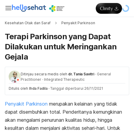
Kesehatan Otak dan Saraf
Penyakit Parkinson
Terapi Parkinson yang Dapat
Dilakukan untuk Meringankan
Gejala
Ditinjau secara medis oleh
dr. Tania Savitri
·
General
Practitioner
·
Integrated Therapeutic
Ditulis oleh
Ihda Fadila
·
Tanggal diperbarui 26/11/2021
Penyakit Parkinson
merupakan kelainan yang tidak
dapat disembuhkan total. Penderitanya kemungkinan
akan mengalami penurunan kualitas hidup, hingga
kesulitan dalam menjalani aktivitas sehari-hari. Untuk