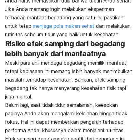
Anda harus memastikan dulu bahwa tubuh Anda sehat.
Jika Anda memang ingin melakukan eksperimen
terhadap manfaat begadang yang satu ini, pastikan
untuk tetap
menjaga pola makan sehat
dan melakukan
rutinitas sebelum tidur yang baik untuk kesehatan.
Risiko efek samping dari begadang
lebih banyak dari manfaatnya
Meski para ahli menduga begadang memiliki manfaat,
tetapi kebiasaan ini memang lebih banyak menimbulkan
masalah terhadap kesehatan. Bahkan, efek samping
begadang tak hanya menyerang kesehatan fisik tapi
juga mental.
Belum lagi, saat tidak tidur semalaman, keesokan
paginya Anda akan mengalami kelelahan hingga tidak
fokus. Hal ini dapat memberikan pengaruh terhadap
performa Anda, khususnya dalam menjalani rutinitas.
Efek samping dan dampak negatif dari begadang ini