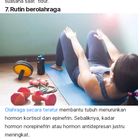
suasana saat tidur.
7. Rutin berolahraga
Olahraga secara teratur
membantu tubuh menurunkan
hormon kortisol dan epinefrin. Sebaliknya, kadar
hormon norepinefrin atau hormon antidepresan justru
meningkat.