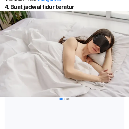
4. Buat jadwal tidur teratur
Iklan