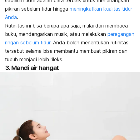
sebelum tidur adalah cara terbaik untuk menenangkan
pikiran sebelum tidur hingga
meningkatkan kualitas tidur
Anda
.
Rutinitas ini bisa berupa apa saja, mulai dari membaca
buku, mendengarkan musik, atau melakukan
peregangan
ringan sebelum tidur
. Anda boleh menentukan rutinitas
tersebut selama bisa membantu membuat pikiran dan
tubuh menjadi lebih rileks.
3. Mandi air hangat