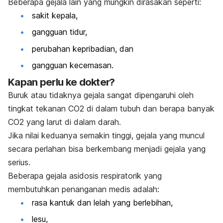
Beberapa gejala lain yang mungkin dirasakan seperti:
sakit kepala,
gangguan tidur,
perubahan kepribadian, dan
gangguan kecemasan.
Kapan perlu ke dokter?
Buruk atau tidaknya gejala sangat dipengaruhi oleh
tingkat tekanan CO
2
di dalam tubuh dan berapa banyak
CO
2
yang larut di dalam darah.
Jika nilai keduanya semakin tinggi, gejala yang muncul
secara perlahan bisa berkembang menjadi gejala yang
serius.
Beberapa gejala asidosis respiratorik yang
membutuhkan penanganan medis adalah:
rasa kantuk dan lelah yang berlebihan,
lesu,