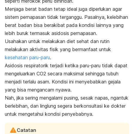
seperti merokok perlu dihindari.
Menjaga berat badan tetap ideal juga diperlukan agar
sistem pernapasan tidak terganggu. Pasalnya, kelebihan
berat badan bisa berakibat pada kondisi lainnya yang
lebih buruk termasuk asidosis pernapasan.
Usahakan untuk melakukan diet sehat dan rutin
melakukan aktivitas fisik yang bermanfaat untuk
kesehatan paru-paru
.
Asidosis respiratorik terjadi ketika paru-paru tidak dapat
mengeluarkan CO
2
secara maksimal sehingga tubuh
menjadi terlalu asam. Kondisi ini menyebabkan gejala
yang bisa mengancam nyawa.
Nah, jika sering mengalami pusing, sesak napas, ngantuk
berlebihan, dan linglung segera berkonsultasi ke dokter
untuk mengetahui kondisi penyebabnya.
Catatan