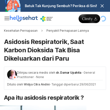
Batuk Tak Kunjung Sembuh? Periksa di Sini!
Kesehatan Pernapasan
Penyakit Pernapasan Lainnya
Asidosis Respiratorik, Saat
Karbon Dioksida Tak Bisa
Dikeluarkan dari Paru
Ditinjau secara medis oleh
dr. Damar Upahita
·
General
Practitioner
·
None
Ditulis oleh
Widya Citra Andini
·
Tanggal diperbarui 29/06/2021
Apa itu asidosis respiratorik ?