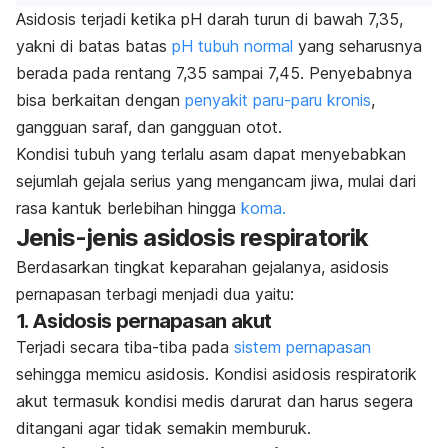
Asidosis terjadi ketika pH darah turun di bawah 7,35,
yakni di batas batas
pH tubuh normal
yang seharusnya
berada pada rentang 7,35 sampai 7,45. Penyebabnya
bisa berkaitan dengan
penyakit paru-paru kronis
,
gangguan saraf, dan gangguan otot.
Kondisi tubuh yang terlalu asam dapat menyebabkan
sejumlah gejala serius yang mengancam jiwa, mulai dari
rasa kantuk berlebihan hingga
koma.
Jenis-jenis asidosis respiratorik
Berdasarkan tingkat keparahan gejalanya, asidosis
pernapasan terbagi menjadi dua yaitu:
1. Asidosis pernapasan akut
Terjadi secara tiba-tiba pada
sistem pernapasan
sehingga memicu asidosis. Kondisi asidosis respiratorik
akut termasuk kondisi medis darurat dan harus segera
ditangani agar tidak semakin memburuk.