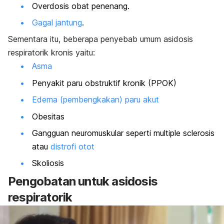
Overdosis
obat penenang.
Gagal jantung
.
Sementara itu, beberapa penyebab umum asidosis
respiratorik kronis yaitu:
Asma
Penyakit paru obstruktif kronik (PPOK)
Edema (pembengkakan) paru akut
Obesitas
Gangguan neuromuskular seperti multiple sclerosis
atau
distrofi otot
Skoliosis
Pengobatan untuk asidosis
respiratorik