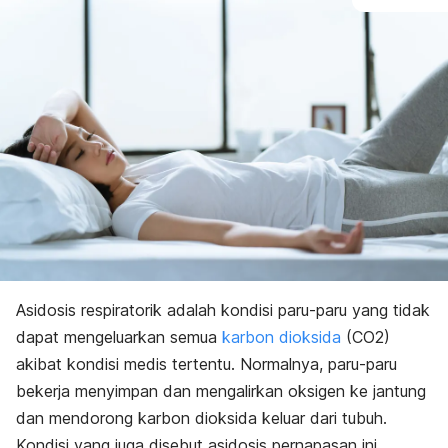
Asidosis respiratorik adalah kondisi paru-paru yang tidak
dapat mengeluarkan semua
karbon dioksida
(CO
2
)
akibat kondisi medis tertentu. Normalnya, paru-paru
bekerja menyimpan dan mengalirkan oksigen ke jantung
dan mendorong karbon dioksida keluar dari tubuh.
Kondisi yang juga disebut asidosis pernapasan ini