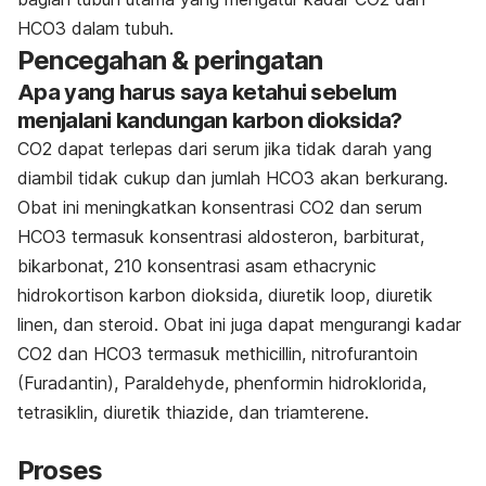
HCO3 dalam tubuh.
Pencegahan & peringatan
Apa yang harus saya ketahui sebelum
menjalani kandungan karbon dioksida?
CO2 dapat terlepas dari serum jika tidak darah yang
diambil tidak cukup dan jumlah HCO3 akan berkurang.
Obat ini meningkatkan konsentrasi CO2 dan serum
HCO3 termasuk konsentrasi aldosteron, barbiturat,
bikarbonat, 210 konsentrasi asam ethacrynic
hidrokortison karbon dioksida, diuretik loop, diuretik
linen, dan steroid. Obat ini juga dapat mengurangi kadar
CO2 dan HCO3 termasuk methicillin, nitrofurantoin
(Furadantin), Paraldehyde, phenformin hidroklorida,
tetrasiklin, diuretik thiazide, dan triamterene.
Proses