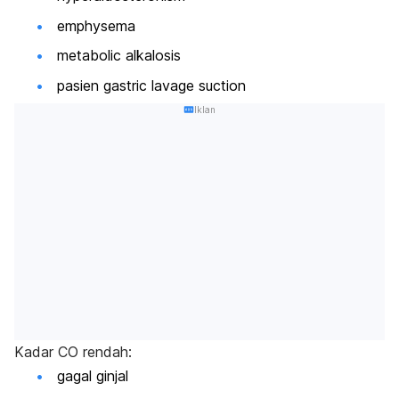
emphysema
metabolic alkalosis
pasien gastric lavage suction
Iklan
Kadar CO rendah:
gagal ginjal