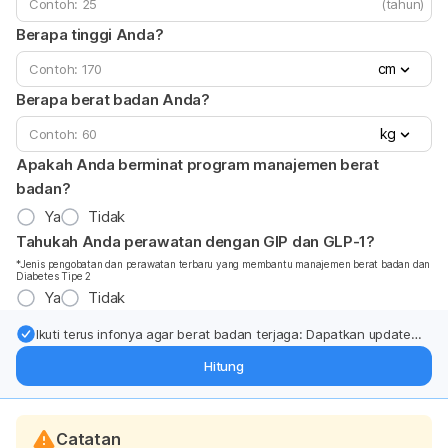
(tahun)
Berapa tinggi Anda?
cm
Berapa berat badan Anda?
kg
Apakah Anda berminat program manajemen berat
badan?
Ya
Tidak
Tahukah Anda perawatan dengan GIP dan GLP-1?
*Jenis pengobatan dan perawatan terbaru yang membantu manajemen berat badan dan
Diabetes Tipe 2
Ya
Tidak
Ikuti terus infonya agar berat badan terjaga: Dapatkan update
dari pakar mengenai dukungan dan perawatan berat badan
Hitung
langsung ke inbox Anda.
Catatan