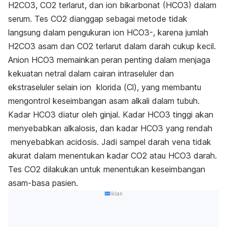
H2CO3, CO2 terlarut, dan ion bikarbonat (HCO3) dalam
serum. Tes CO2 dianggap sebagai metode tidak
langsung dalam pengukuran ion HCO3-, karena jumlah
H2CO3 asam dan CO2 terlarut dalam darah cukup kecil.
Anion HCO3 memainkan peran penting dalam menjaga
kekuatan netral dalam cairan intraseluler dan
ekstraseluler selain ion klorida (Cl), yang membantu
mengontrol keseimbangan asam alkali dalam tubuh.
Kadar HCO3 diatur oleh ginjal. Kadar HCO3 tinggi akan
menyebabkan alkalosis, dan kadar HCO3 yang rendah
menyebabkan acidosis. Jadi sampel darah vena tidak
akurat dalam menentukan kadar CO2 atau HCO3 darah.
Tes CO2 dilakukan untuk menentukan keseimbangan
asam-basa pasien.
Iklan