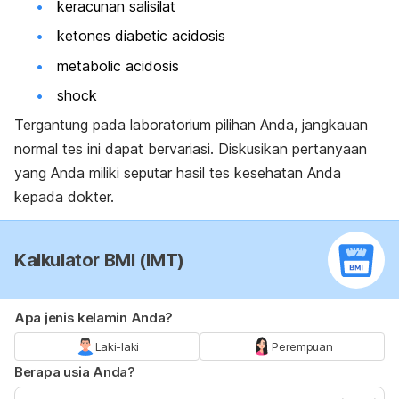
keracunan salisilat
ketones diabetic acidosis
metabolic acidosis
shock
Tergantung pada laboratorium pilihan Anda, jangkauan
normal tes ini dapat bervariasi. Diskusikan pertanyaan
yang Anda miliki seputar hasil tes kesehatan Anda
kepada dokter.
Kalkulator BMI (IMT)
Apa jenis kelamin Anda?
Laki-laki
Perempuan
Berapa usia Anda?