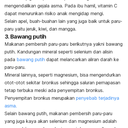
mengendalikan gejala asma. Pada ibu hamil, vitamin C
dapat menurunkan risiko anak mengidap mengi.
Selain apel, buah-buahan lain yang juga baik untuk paru-
paru yaitu jeruk, kiwi, dan mangga.
3. Bawang putih
Makanan pembersih paru-paru berikutnya yakni bawang
putih. Kandungan mineral seperti
selenium dan alisin
pada
bawang putih
dapat melancarkan
aliran darah ke
paru-paru.
Mineral lainnya, seperti m
agnesium, bisa mengendurkan
otot-otot sekitar bronkus sehingga saluran pernapasan
tetap terbuka meski ada penyempitan bronkus.
Penyempitan bronkus merupakan
penyebab terjadinya
asma.
Selain bawang putih, makanan pembersih paru-paru
yang juga kaya akan selenium dan magnesium adalah