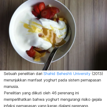
Sebuah penelitian dari
Shahid Beheshti University
(2013)
menunjukkan manfaat yoghurt pada sistem pernapasan
manusia.
Penelitian yang diikuti oleh 46 perenang ini
memperlihatkan bahwa yoghurt mengurangi risiko gejala
infeksi pernapasan yang kerap dialami perenang.