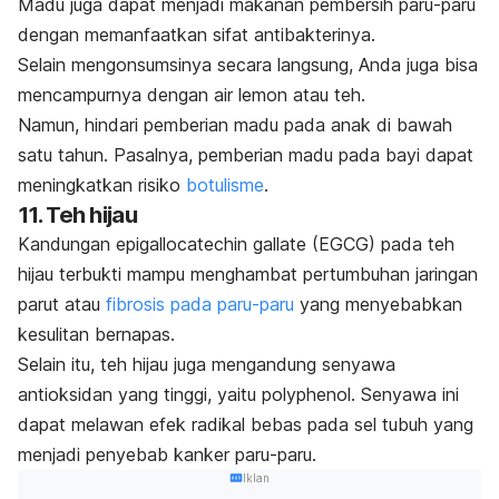
Madu juga dapat menjadi makanan pembersih paru-paru
dengan memanfaatkan sifat antibakterinya.
Selain mengonsumsinya secara langsung, Anda juga bisa
mencampurnya dengan air lemon atau teh.
Namun, hindari pemberian madu pada anak di bawah
satu tahun. Pasalnya, pemberian madu pada bayi dapat
meningkatkan risiko
botulisme
.
11. Teh hijau
Kandungan
epigallocatechin gallate
(EGCG) pada teh
hijau terbukti mampu menghambat pertumbuhan jaringan
parut atau
fibrosis pada paru-paru
yang menyebabkan
kesulitan bernapas.
Selain itu, teh hijau juga mengandung senyawa
antioksidan yang tinggi, yaitu
polyphenol
. Senyawa ini
dapat melawan efek radikal bebas pada sel tubuh yang
menjadi penyebab kanker paru-paru.
Iklan