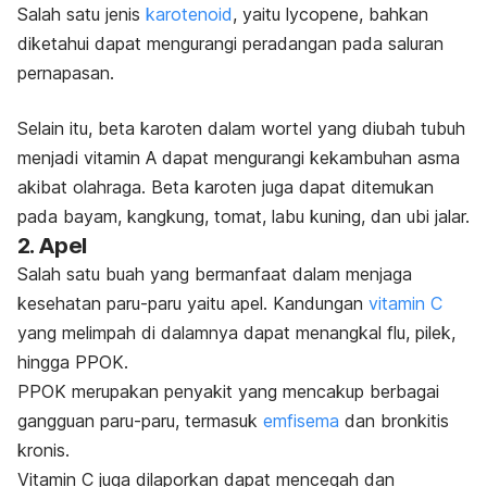
Salah satu jenis
karotenoid
, yaitu
lycopene
, bahkan
diketahui dapat mengurangi peradangan pada saluran
pernapasan.
Selain itu, beta karoten dalam wortel yang diubah tubuh
menjadi vitamin A dapat mengurangi kekambuhan asma
akibat olahraga. Beta karoten
juga dapat ditemukan
pada bayam, kangkung, tomat, labu kuning, dan ubi jalar.
2. Apel
Salah satu buah yang bermanfaat dalam menjaga
kesehatan paru-paru yaitu apel. Kandungan
vitamin C
yang melimpah di dalamnya dapat menangkal flu, pilek,
hingga
PPOK.
PPOK merupakan penyakit yang mencakup berbagai
gangguan paru-paru, termasuk
emfisema
dan bronkitis
kronis.
Vitamin C juga dilaporkan dapat mencegah dan