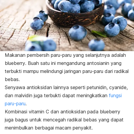
Makanan pembersih paru-paru yang selanjutnya adalah
blueberry
. Buah satu ini mengandung antosianin yang
terbukti mampu melindungi jaringan paru-paru dari radikal
bebas.
Senyawa antioksidan lainnya seperti petunidin,
cyanide
,
dan malvidin juga terbukti dapat meningkatkan
fungsi
paru-paru
.
Kombinasi vitamin C dan antioksidan pada
blueberry
juga bagus untuk mencegah radikal bebas yang dapat
menimbulkan berbagai macam penyakit.