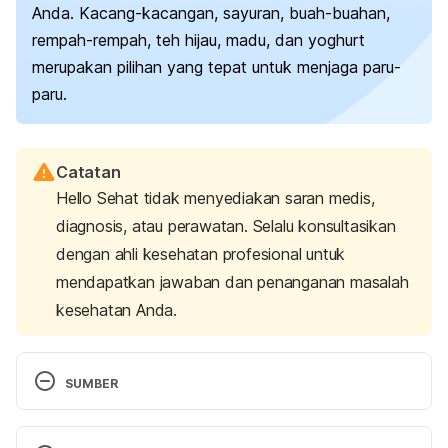
Anda.
Kacang-kacangan, sayuran, buah-buahan,
rempah-rempah, teh hijau, madu, dan yoghurt
merupakan pilihan yang tepat untuk menjaga paru-
paru.
Catatan
Hello Sehat tidak menyediakan saran medis,
diagnosis, atau perawatan. Selalu konsultasikan
dengan ahli kesehatan profesional untuk
mendapatkan jawaban dan penanganan masalah
kesehatan Anda.
SUMBER
Hemilä, H., & Louhiala, P. (2007). Vitamin C may 
affect lung infections. 
Journal of the Royal Society 