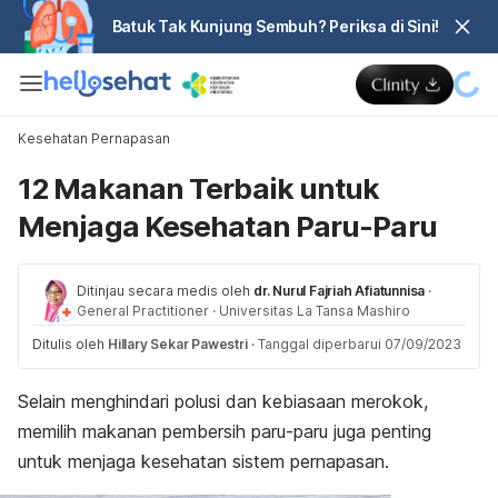
Batuk Tak Kunjung Sembuh? Periksa di Sini!
Kesehatan Pernapasan
12 Makanan Terbaik untuk
Menjaga Kesehatan Paru-Paru
Ditinjau secara medis oleh
dr. Nurul Fajriah Afiatunnisa
·
General Practitioner
·
Universitas La Tansa Mashiro
Ditulis oleh
Hillary Sekar Pawestri
·
Tanggal diperbarui 07/09/2023
Selain menghindari polusi dan kebiasaan merokok,
memilih makanan pembersih paru-paru juga penting
untuk menjaga kesehatan sistem pernapasan.