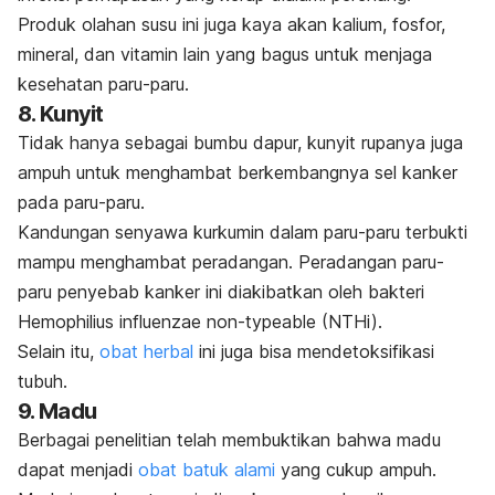
Produk olahan susu ini juga kaya akan kalium, fosfor,
mineral, dan vitamin lain yang bagus untuk menjaga
kesehatan paru-paru.
8. Kunyit
Tidak hanya sebagai bumbu dapur, kunyit rupanya juga
ampuh untuk menghambat berkembangnya sel kanker
pada paru-paru.
Kandungan senyawa kurkumin dalam paru-paru terbukti
mampu menghambat peradangan. Peradangan paru-
paru penyebab kanker ini diakibatkan oleh bakteri
Hemophilius influenzae non-typeable
(NTHi).
Selain itu,
obat herbal
ini juga bisa mendetoksifikasi
tubuh.
9. Madu
Berbagai penelitian telah membuktikan bahwa madu
dapat menjadi
obat batuk alami
yang cukup ampuh.