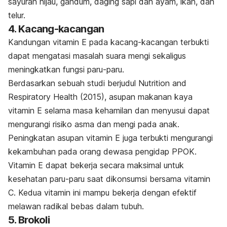
sayuran hijau, gandum, daging sapi dan ayam, ikan, dan
telur.
4. Kacang-kacangan
Kandungan vitamin E pada kacang-kacangan terbukti
dapat mengatasi masalah suara mengi sekaligus
meningkatkan fungsi paru-paru.
Berdasarkan sebuah studi berjudul
Nutrition and
Respiratory Health
(2015), asupan makanan kaya
vitamin E selama masa kehamilan dan menyusui dapat
mengurangi risiko asma dan mengi pada anak.
Peningkatan asupan vitamin E juga terbukti mengurangi
kekambuhan pada orang dewasa pengidap PPOK.
Vitamin E dapat bekerja secara maksimal untuk
kesehatan paru-paru saat dikonsumsi bersama vitamin
C. Kedua vitamin ini mampu bekerja dengan efektif
melawan radikal bebas dalam tubuh.
5. Brokoli